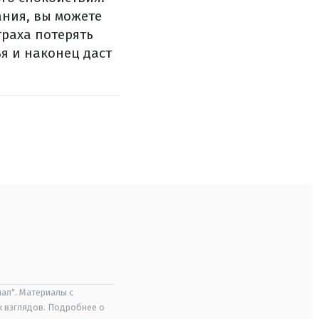
ания, вы можете
траха потерять
я и наконец даст
ал". Материалы с
х взглядов. Подробнее о