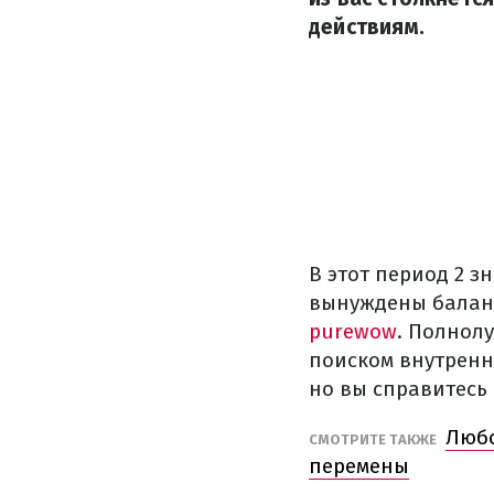
действиям.
В этот период 2 з
вынуждены балан
purewow
. Полнолу
поиском внутренн
но вы справитесь 
Любо
СМОТРИТЕ ТАКЖЕ
перемены