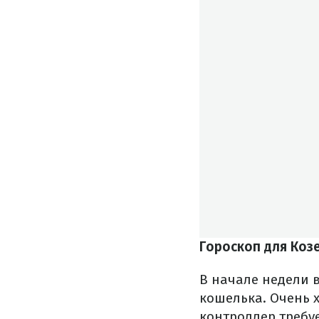
Гороскоп для Коз
В начале недели 
кошелька. Очень х
контроллер требу