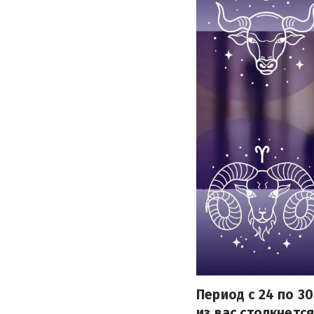
Период с 24 по 3
из вас столкнетс