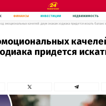
С
ФИНАНСЫ
ИНВЕСТИЦИИ
НЕДВИЖИМОСТЬ
од эмоциональных качелей: двум знакам зодиака придется искать баланс 
эмоциональных качелей
одиака придется искат