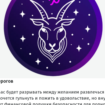
ерогов
вас будет разрывать между желанием развлечься
очется гульнуть и пожить в удовольствие, но в
ет финансовой подушки безопасности для полно