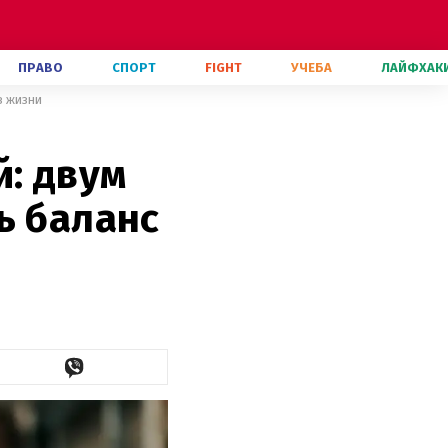
ПРАВО
СПОРТ
FIGHT
УЧЕБА
ЛАЙФХАК
в жизни
: двум
ь баланс