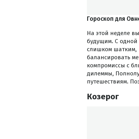
Гороскоп для Овн
На этой неделе вы
будущим. С одной 
слишком шатким, 
балансировать ме
компромиссы с бл
дилеммы, Полнолу
путешествиям. По
Козерог