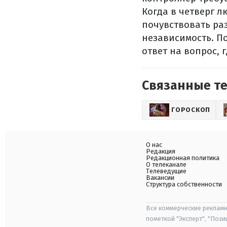
Когда в четверг 
почувствовать раз
независимость. П
ответ на вопрос, 
Связанные т
ГОРОСКОП
О нас
Редакция
Редакционная политика
О телеканале
Телеведущие
Вакансии
Структура собственности
Все коммерческие рекламн
пометкой "Эксперт", "Поз