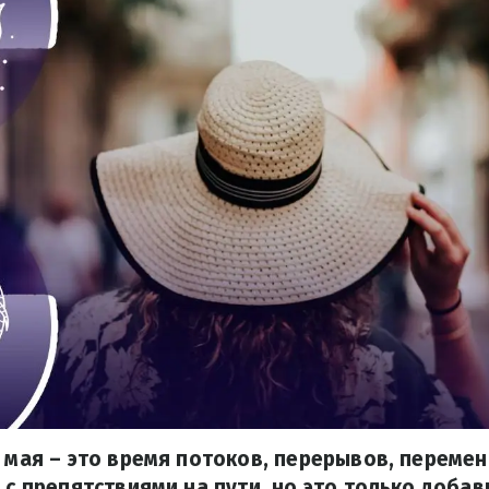
0 мая – это время потоков, перерывов, перемен
я с препятствиями на пути, но это только доба