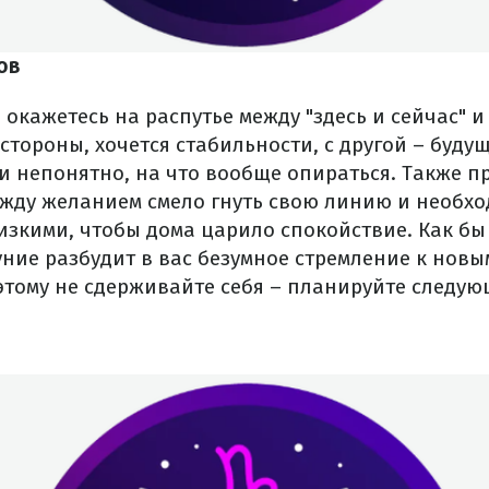
ов
 окажетесь на распутье между "здесь и сейчас" 
стороны, хочется стабильности, с другой – буду
и непонятно, на что вообще опираться. Также п
жду желанием смело гнуть свою линию и необхо
изкими, чтобы дома царило спокойствие. Как бы
ние разбудит в вас безумное стремление к новы
этому не сдерживайте себя – планируйте следу