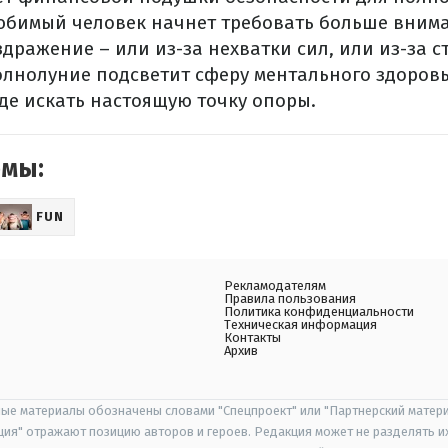
любимый человек начнет требовать больше вним
дражение – или из-за нехватки сил, или из-за с
олнолуние подсветит сферу ментального здоровь
где искать настоящую точку опоры.
емы:
FUN
Рекламодателям
Правила пользования
Политика конфиденциальности
Техническая информация
Контакты
Архив
ые материалы обозначены словами "Спецпроект" или "Партнерский матери
иция" отражают позицию авторов и героев. Редакция может не разделять и