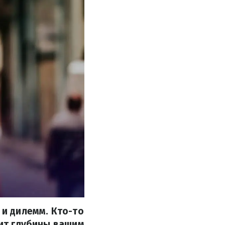
 и дилемм. Кто-то
вит глубины вашим