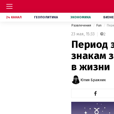
24 КАНАЛ
ГЕОПОЛИТИКА
ЭКОНОМИКА
БИЗНЕ
Развлечения
Fun
Пери
23 мая,
15:33
2
Период 
знакам з
в жизни
Юлия Бражник