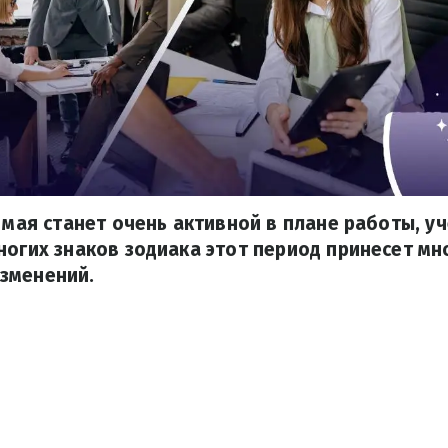
4 мая станет очень активной в плане работы, у
ногих знаков зодиака этот период принесет мн
зменений.