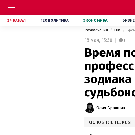
24 КАНАЛ
ГЕОПОЛИТИКА
ЭКОНОМИКА
БИЗНЕ
Развлечения
Fun
18 мая,
15:30
3
Время п
професс
зодиака 
судьбон
Юлия Бражник
ОСНОВНЫЕ ТЕЗИСЫ