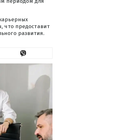
вым периодом для
 карьерных
, что предоставит
ьного развития.