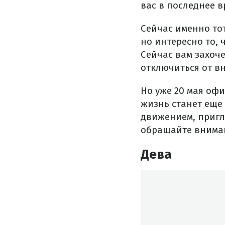
вас в последнее в
Сейчас именно то
но интересно то,
Сейчас вам захоч
отключиться от в
Но уже 20 мая оф
жизнь станет еще
движением, пригл
обращайте вниман
Дева