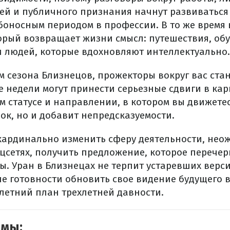
ей и публичного признания начнут развиваться 
ьбоносным периодом в профессии. В то же время 
орый возвращает жизни смысл: путешествия, об
 людей, которые вдохновляют интеллектуально.
ом сезона Близнецов, прожекторы вокруг вас стан
 недели могут принести серьезные сдвиги в кар
 статусе и направлении, в котором вы движетес
ок, но и добавит непредсказуемости.
кардинально изменить сферу деятельности, нео
цсетях, получить предложение, которое перечер
. Уран в Близнецах не терпит устаревших верси
е готовности обновить свое видение будущего в
илетний план трехлетней давности.
емы: