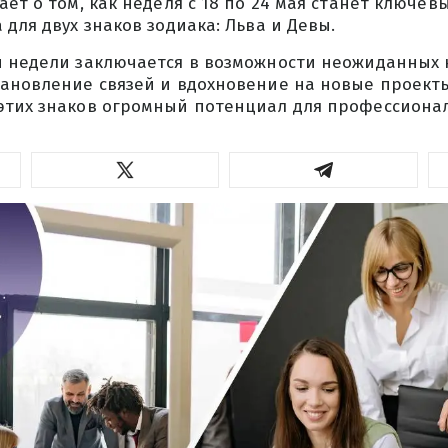
ает о том, как неделя с 18 по 24 мая станет ключе
 для двух знаков зодиака: Льва и Девы.
й недели заключается в возможности неожиданных
тановление связей и вдохновение на новые проекты
этих знаков огромный потенциал для профессионал