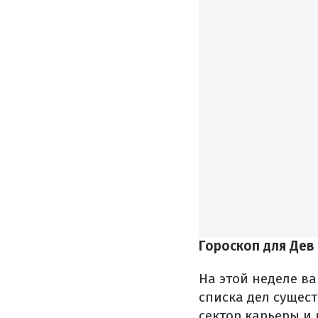
Гороскоп для Дев
На этой неделе в
списка дел сущес
сектор карьеры и 