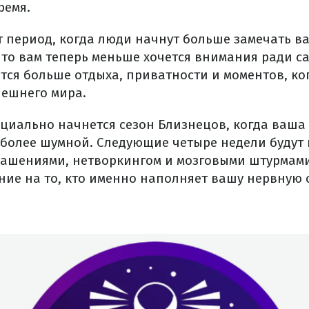
ремя.
т период, когда люди начнут больше замечать в
 что вам теперь меньше хочется внимания ради с
ется больше отдыха, приватности и моментов, ко
нешнего мира.
ициально начнется сезон Близнецов, когда ваша
 более шумной. Следующие четыре недели будут
ашениями, нетворкингом и мозговыми штурмами.
ие на то, кто именно наполняет вашу нервную с