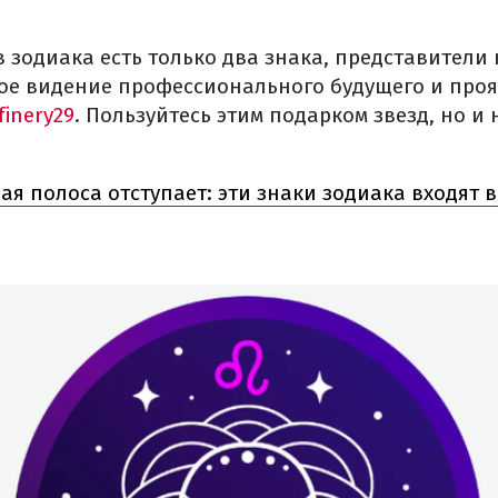
в зодиака есть только два знака, представители 
ое видение профессионального будущего и проя
finery29
. Пользуйтесь этим подарком звезд, но и
ая полоса отступает: эти знаки зодиака входят 