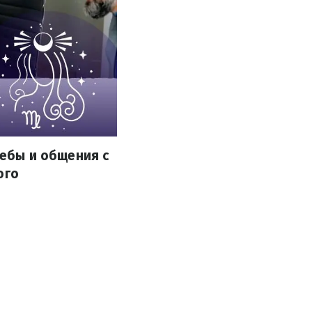
чебы и общения с
ого