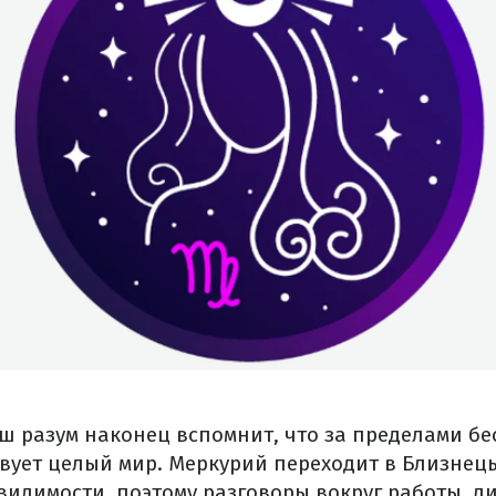
аш разум наконец вспомнит, что за пределами б
твует целый мир. Меркурий переходит в Близнец
видимости, поэтому разговоры вокруг работы, л