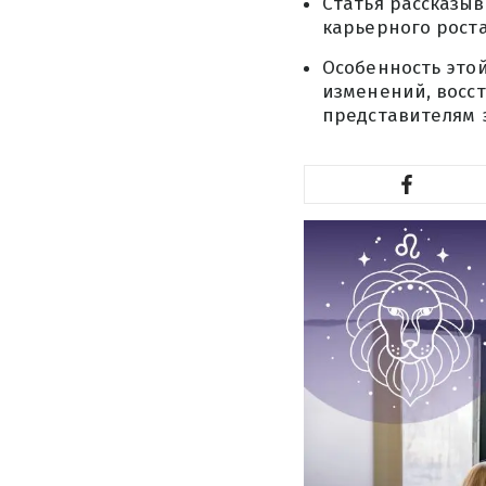
Статья рассказыв
карьерного роста
Особенность это
изменений, восс
представителям 