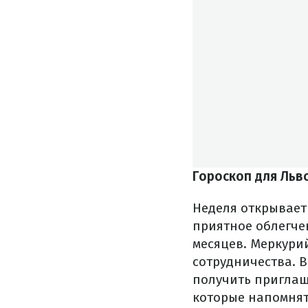
Гороскоп для Льв
Неделя открывает
приятное облегч
месяцев. Меркури
сотрудничества. 
получить приглаш
которые напомнят