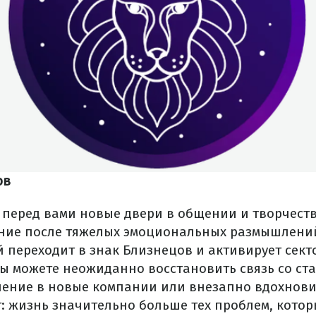
ов
 перед вами новые двери в общении и творчеств
ение после тяжелых эмоциональных размышлени
й переходит в знак Близнецов и активирует сект
Вы можете неожиданно восстановить связь со с
ение в новые компании или внезапно вдохнови
: жизнь значительно больше тех проблем, котор