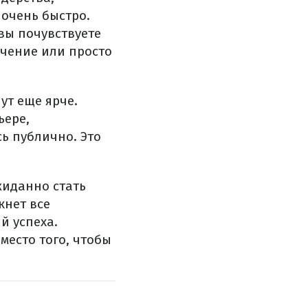
очень быстро.
вы почувствуете
учение или просто
ут еще ярче.
ьере,
ь публично. Это
жиданно стать
кнет все
й успеха.
место того, чтобы