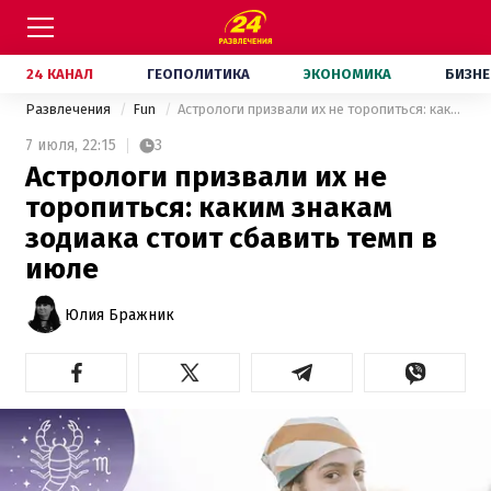
24 КАНАЛ
ГЕОПОЛИТИКА
ЭКОНОМИКА
БИЗНЕ
Развлечения
Fun
Астрологи призвали их не торопиться: каким знакам зодиака стоит сбавить темп в июле
7 июля,
22:15
3
Астрологи призвали их не
торопиться: каким знакам
зодиака стоит сбавить темп в
июле
Юлия Бражник