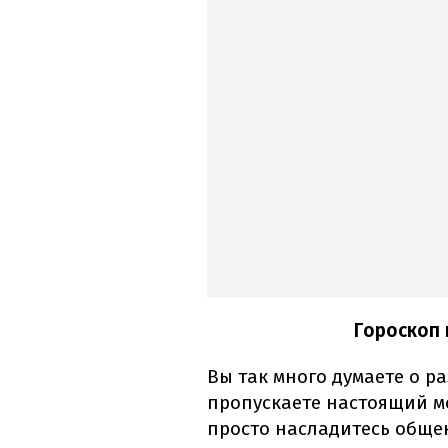
Гороскоп 
Вы так много думаете о р
пропускаете настоящий мо
просто насладитесь общен