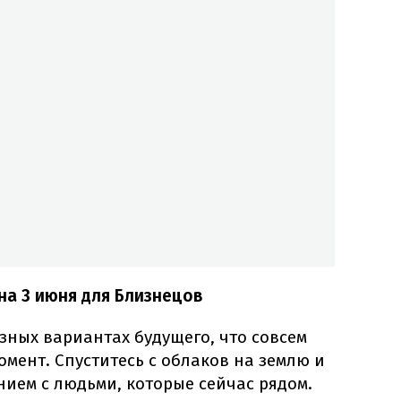
на 3 июня для Близнецов
азных вариантах будущего, что совсем
мент. Спуститесь с облаков на землю и
ием с людьми, которые сейчас рядом.