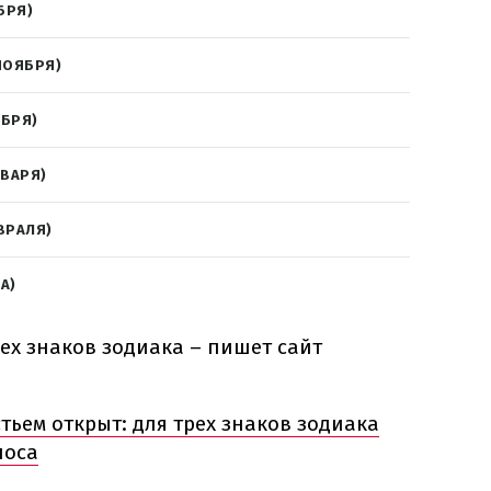
БРЯ)
НОЯБРЯ)
АБРЯ)
НВАРЯ)
ВРАЛЯ)
А)
сех знаков зодиака – пишет сайт
тьем открыт: для трех знаков зодиака
лоса