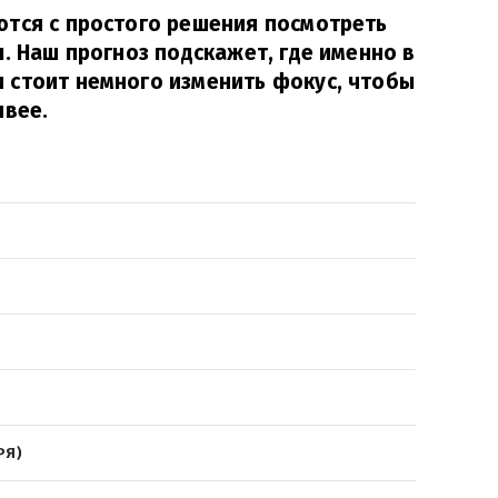
ются с простого решения посмотреть
ы. Наш прогноз подскажет, где именно в
 стоит немного изменить фокус, чтобы
ивее.
РЯ)