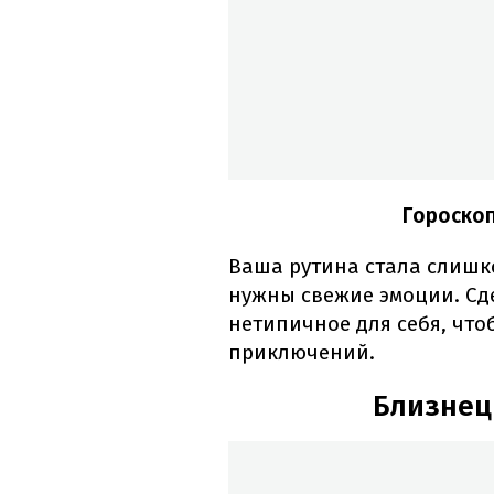
Гороскоп
Ваша рутина стала слишк
нужны свежие эмоции. Сде
нетипичное для себя, что
приключений.
Близнецы