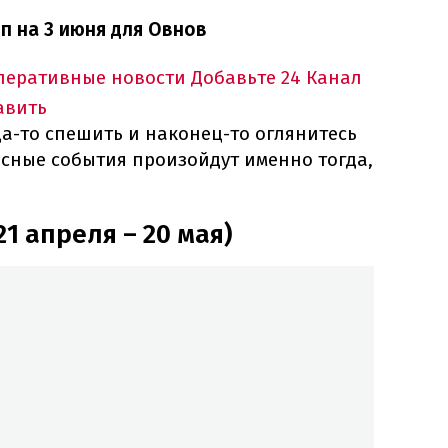
п на 3 июня для Овнов
оперативные новости
Добавьте 24 Канал
авить
а-то спешить и наконец-то оглянитесь
есные события произойдут именно тогда,
21 апреля – 20 мая)