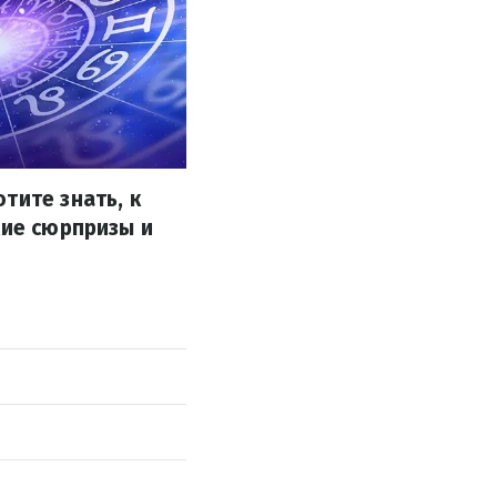
тите знать, к
кие сюрпризы и