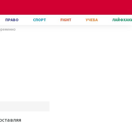
ПРАВО
СПОРТ
FIGHT
УЧЕБА
ЛАЙФХАК
овременно
оставляя