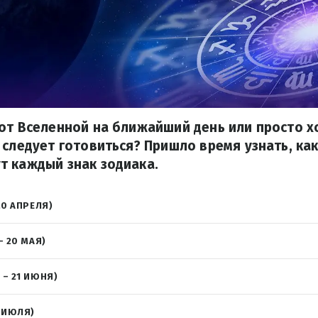
от Вселенной на ближайший день или просто хо
 следует готовиться? Пришло время узнать, ка
т каждый знак зодиака.
20 АПРЕЛЯ)
– 20 МАЯ)
 – 21 ИЮНЯ)
2 ИЮЛЯ)