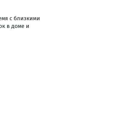
емя с близкими
ок в доме и