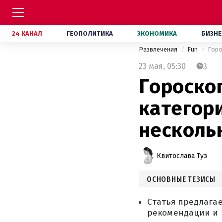
24 КАНАЛ
ГЕОПОЛИТИКА
ЭКОНОМИКА
БИЗНЕ
Развлечения
Fun
Горо
23 мая,
05:30
3
Гороскоп
категор
несколь
Квитослава Туз
ОСНОВНЫЕ ТЕЗИСЫ
Статья предлагае
рекомендации и п