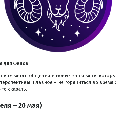
ая для Овнов
ет вам много общения и новых знакомств, котор
ерспективы. Главное – не горячиться во время 
-то сказать.
еля – 20 мая)