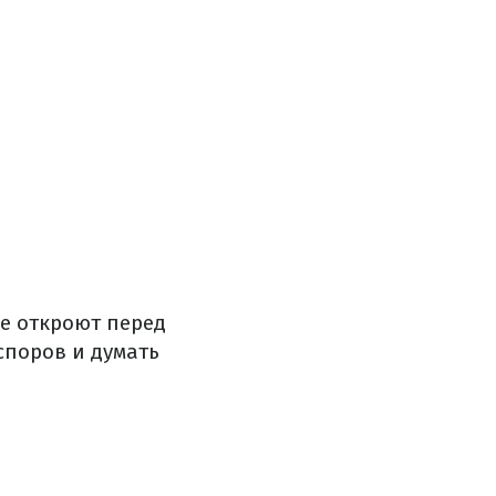
ые откроют перед
споров и думать