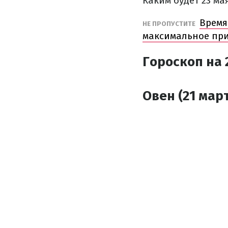
Каким будет 23 ма
Время
НЕ ПРОПУСТИТЕ
максимальное пр
Гороскоп на 
Овен (21 март