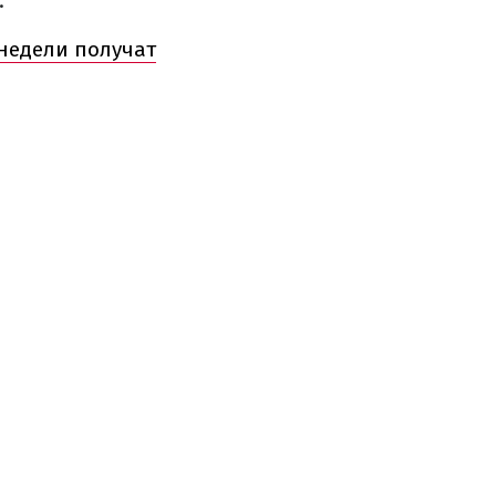
.
 недели получат