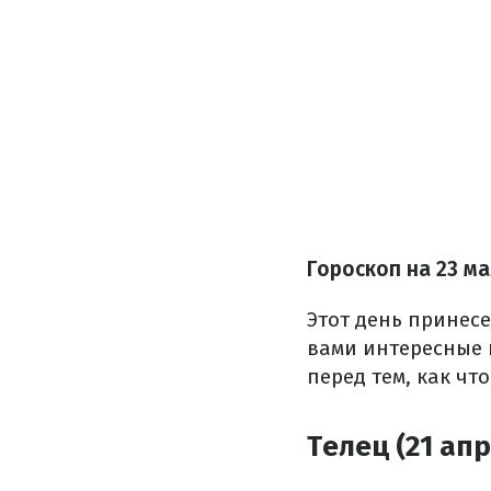
Гороскоп на 23 м
Этот день принес
вами интересные п
перед тем, как что
Телец (21 апр