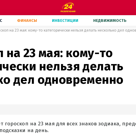
С
ФИНАНСЫ
ИНВЕСТИЦИИ
НЕДВИЖИМОСТЬ
скоп на 23 мая: кому-то категорически нельзя делать несколько дел одн
 на 23 мая: кому-то
ически нельзя делать
ко дел одновременно
т гороскоп на 23 мая для всех знаков зодиака, пред
одсказки на день.