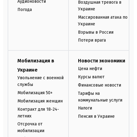
Аудионовости
Воздушная тревога в
Украине
Погода
Массированная атака по
Украине
Взрывы в России
Потери врага
Мобилизация в
Новости экономики
Цена нефти
Украине
Курсы валют
Увольнение с военной
службы
Финансовые новости
Мобилизация 50+
Тарифы на
коммунальные услуги
Мобилизация женщин
Налоги
Контракт для 18-24-
летних
Пенсия в Украине
Отсрочка от
мобилизации