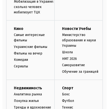
Мобилизация в Украине:
сколько человек
мобилизует ТЦК
Кино
Новости Учебы
Самые интересные
Министерство
фильмы
образования и науки
Украины
Украинские фильмы
Школа
Фильмы на вечер
НМТ 2026
Комедии
Саморазвитие
Сериалы
Обучение за границей
Недвижимость
Спорт
Аналитика рынка
Бокс
Покупка жилья
Футбол
Тренды и вдохновение
Теннис