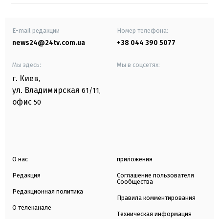
E-mail редакции
Номер телефона:
news24@24tv.com.ua
+38 044 390 5077
Мы здесь:
Мы в соцсетях:
г. Киев
,
ул. Владимирская
61/11,
офис
50
О нас
приложения
Редакция
Соглашение пользователя
Сообщества
Редакционная политика
Правила комментирования
О телеканале
Техническая информация