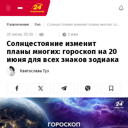
Развлечения
Fun
 Солнцестояние изменит планы многих: гороскоп на 20 июня для всех знаков зодиака 
3 мин
20 июня,
05:30
Солнцестояние изменит
планы многих: гороскоп на 20
июня для всех знаков зодиака
Квитослава Туз