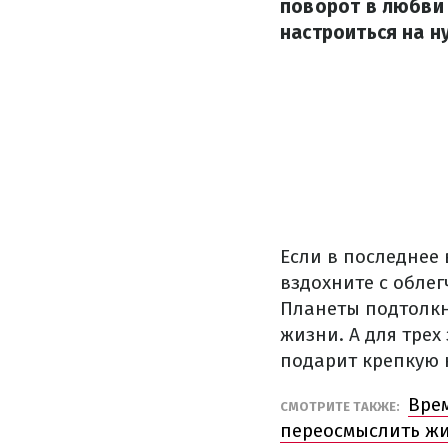
поворот в любви 
настроиться на н
Если в последнее
вздохните с обле
Планеты подтолкн
жизни. А для трех
подарит крепкую н
Врем
СМОТРИТЕ ТАКЖЕ:
переосмыслить ж