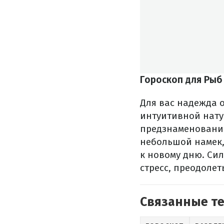
Гороскоп для Рыб
Для вас надежда о
интуитивной нату
предзнаменование
небольшой намек,
к новому дню. Си
стресс, преодолет
Связанные т