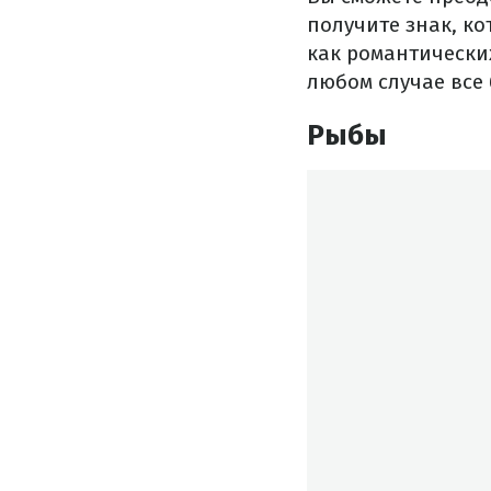
получите знак, к
как романтических
любом случае все 
Рыбы