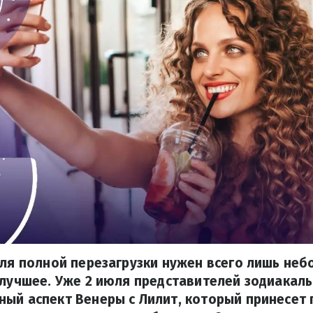
для полной перезагрузки нужен всего лишь неб
 лучшее. Уже 2 июля представителей зодиакаль
ный аспект Венеры с Лилит, который принесет