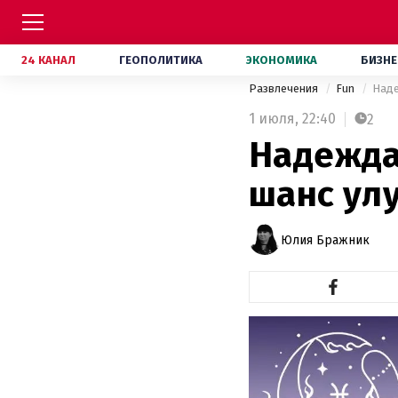
24 КАНАЛ
ГЕОПОЛИТИКА
ЭКОНОМИКА
БИЗНЕ
Развлечения
Fun
Наде
1 июля,
22:40
2
Надежда 
шанс ул
Юлия Бражник