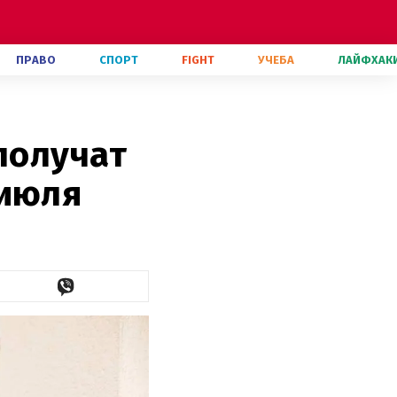
ПРАВО
СПОРТ
FIGHT
УЧЕБА
ЛАЙФХАК
 получат
 июля