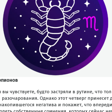
рпионов
 вы чувствуете, будто застряли в рутине, что то
и разочарования. Однако этот четверг принесет
накопившегося негатива и покажет, что впереди
олеть собственные сомнения, которых сейчас не