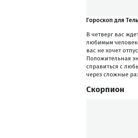
Гороскоп для Тел
В четверг вас жде
любимым человеко
вас не хочет отпу
Положительная эн
справиться с люб
через сложные ра
Скорпион