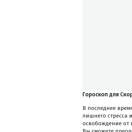
Гороскоп для Ско
В последнее время
лишнего стресса 
освобождение от 
Вы сможете преод