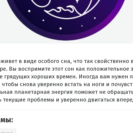
живет в виде особого сна, что так свойственно
ре. Вы воспримите этот сон как положительное 
 грядущих хороших времен. Иногда вам нужен 
 чтобы снова уверенно встать на ноги и почувст
льная планетарная энергия поможет не обращат
ь текущие проблемы и уверенно двигаться впере
емы: