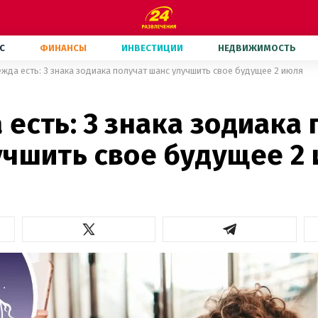
С
ФИНАНСЫ
ИНВЕСТИЦИИ
НЕДВИЖИМОСТЬ
жда есть: 3 знака зодиака получат шанс улучшить свое будущее 2 июля
есть: 3 знака зодиака
учшить свое будущее 2