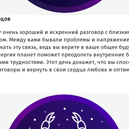
ьцов
т очень хороший и искренний разговор с близки
м. Между вами бывали проблемы и напряжение,
скать эту связь, ведь вы верите в ваше общее буд
ергия планет поможет преодолеть внутренние 
ыми трудностями. Этот день докажет, что вы спо
зговоры и вернуть в свои сердца любовь и опти