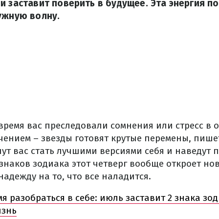
и заставит поверить в будущее. Эта энергия п
ужную волну.
 время вас преследовали сомнения или стресс в 
гчением – звезды готовят крутые перемены, пиш
ут вас стать лучшими версиями себя и наведут 
 знаков зодиака этот четверг вообще откроет но
адежду на то, что все наладится.
я разобраться в себе: июль заставит 2 знака зо
изнь