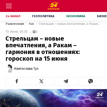
24 КАНАЛ
ГЕОПОЛИТИКА
ЭКОНОМИКА
БИЗНЕ
Развлечения
Fun
Стрельцам – новые впечатления, а Ракам – гармония в отношениях: гороскоп на 15 июня
15 июня,
05:30
3
Стрельцам – новые
впечатления, а Ракам –
гармония в отношениях:
гороскоп на 15 июня
Квитослава Туз