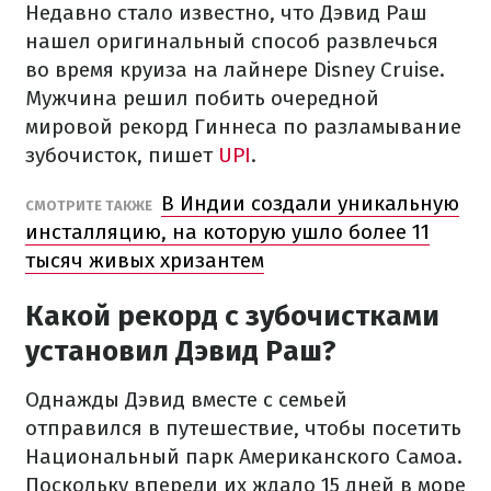
Недавно стало известно, что Дэвид Раш
нашел оригинальный способ развлечься
во время круиза на лайнере Disney Cruise.
Мужчина решил побить очередной
мировой рекорд Гиннеса по разламывание
зубочисток, пишет
UPI
.
В Индии создали уникальную
СМОТРИТЕ ТАКЖЕ
инсталляцию, на которую ушло более 11
тысяч живых хризантем
Какой рекорд с зубочистками
установил Дэвид Раш?
Однажды Дэвид вместе с семьей
отправился в путешествие, чтобы посетить
Национальный парк Американского Самоа.
Поскольку впереди их ждало 15 дней в море