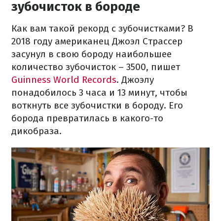
зубочисток в бороде
Как вам такой рекорд с зубочистками? В
2018 году американец Джоэл Страссер
засунул в свою бороду наибольшее
количество зубочисток – 3500, пишет
Guinness World Records
. Джоэлу
понадобилось 3 часа и 13 минут, чтобы
воткнуть все зубочистки в бороду. Его
борода превратилась в какого-то
дикобраза.