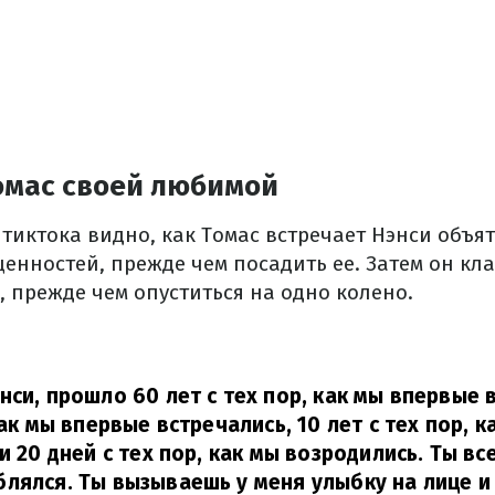
омас своей любимой
 тиктока видно, как Томас встречает Нэнси объя
ценностей, прежде чем посадить ее. Затем он к
 прежде чем опуститься на одно колено.
нси, прошло 60 лет с тех пор, как мы впервые 
как мы впервые встречались, 10 лет с тех пор, к
и 20 дней с тех пор, как мы возродились. Ты вс
лялся. Ты вызываешь у меня улыбку на лице и