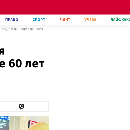
ПРАВО
СПОРТ
FIGHT
УЧЕБА
ЛАЙФХАК
– видео доводит до слез
я
е 60 лет