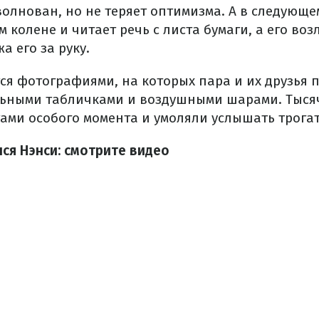
волнован, но не теряет оптимизма. А в следующ
м колене и читает речь с листа бумаги, а его во
а его за руку.
ся фотографиями, на которых пара и их друзья 
льными табличками и воздушными шарами. Тыся
ами особого момента и умоляли услышать трогат
лся Нэнси: смотрите видео