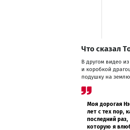
Что сказал Т
В другом видео из
и коробкой драго
подушку на землю,
Моя дорогая Нэ
лет с тех пор, 
последний раз, 
которую я влюб