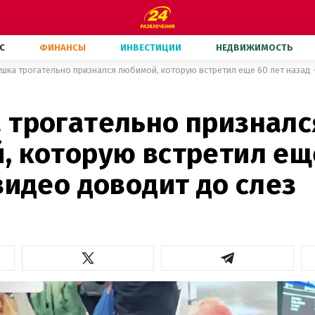
С
ФИНАНСЫ
ИНВЕСТИЦИИ
НЕДВИЖИМОСТЬ
шка трогательно признался любимой, которую встретил еще 60 лет назад 
 трогательно призналс
, которую встретил ещ
видео доводит до слез