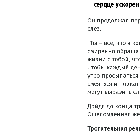
сердце ускорен
Он продолжал пер
слез.
"Ты – все, что я к
смиренно обращаюс
жизни с тобой, ч
чтобы каждый ден
утро просыпаться 
смеяться и плакат
могут выразить сл
Дойдя до конца тр
Ошеломленная жен
Трогательная реч