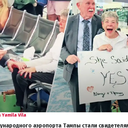
 Yamila Vila
ународного аэропорта Тампы стали свидетел