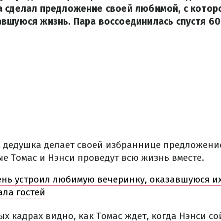
а сделал предложение своей любимой, с котор
вшуюся жизнь. Пара воссоединилась спустя 60
м дедушка делает своей избраннице предложение
е Томас и Нэнси проведут всю жизнь вместе.
нь устроил любимую вечеринку, оказавшуюся их
ла гостей
 кадрах видно, как Томас ждет, когда Нэнси сой