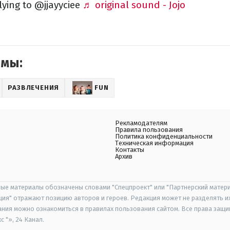
ying to @jjayyciee
♬ original sound - Jojo
емы:
РАЗВЛЕЧЕНИЯ
FUN
Рекламодателям
Правила пользования
Политика конфиденциальности
Техническая информация
Контакты
Архив
ые материалы обозначены словами "Спецпроект" или "Партнерский матери
иция" отражают позицию авторов и героев. Редакция может не разделять и
ания можно ознакомиться в правилах пользования сайтом. Все права защ
 "», 24 Канал.