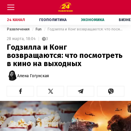
24 КАНАЛ
ГЕОПОЛИТИКА
ЭКОНОМИКА
БИЗНЕ
Развлечения
Fun
Годзилла и Конг возвращаются: что посмотреть в кино на выходных
28 марта,
18:04
3
Годзилла и Конг
возвращаются: что посмотреть
в кино на выходных
Алена Гогунская