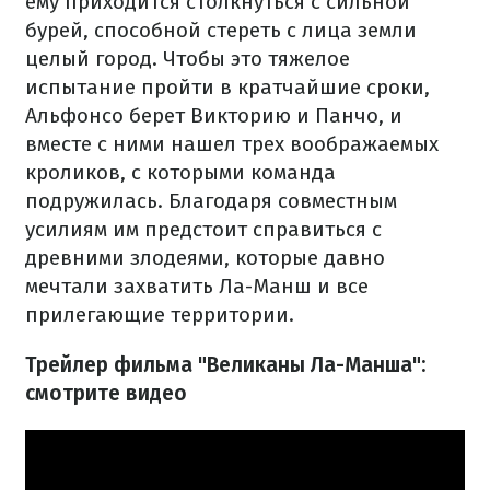
ему приходится столкнуться с сильной
бурей, способной стереть с лица земли
целый город. Чтобы это тяжелое
испытание пройти в кратчайшие сроки,
Альфонсо берет Викторию и Панчо, и
вместе с ними нашел трех воображаемых
кроликов, с которыми команда
подружилась. Благодаря совместным
усилиям им предстоит справиться с
древними злодеями, которые давно
мечтали захватить Ла-Манш и все
прилегающие территории.
Трейлер фильма "Великаны Ла-Манша":
смотрите видео