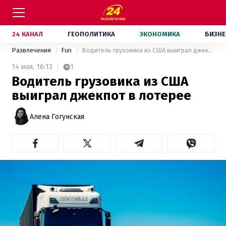
24 КАНАЛ
ГЕОПОЛИТИКА
ЭКОНОМИКА
БИЗНЕ
Развлечения
Fun
Водитель грузовика из США выиграл джекпот в лотерее
14 мая,
16:13
1
Водитель грузовика из США
выиграл джекпот в лотерее
Алена Гогунская