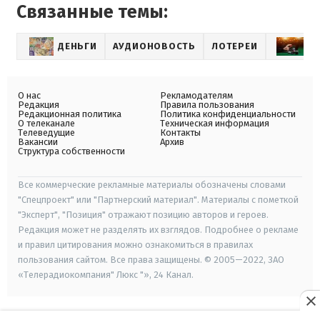
Связанные темы:
ДЕНЬГИ
АУДИОНОВОСТЬ
ЛОТЕРЕИ
АЗ
О нас
Рекламодателям
Редакция
Правила пользования
Редакционная политика
Политика конфиденциальности
О телеканале
Техническая информация
Телеведущие
Контакты
Вакансии
Архив
Структура собственности
Все коммерческие рекламные материалы обозначены словами
"Спецпроект" или "Партнерский материал". Материалы с пометкой
"Эксперт", "Позиция" отражают позицию авторов и героев.
Редакция может не разделять их взглядов. Подробнее о рекламе
и правил цитирования можно ознакомиться в правилах
пользования сайтом. Все права защищены. © 2005—2022, ЗАО
«Телерадиокомпания" Люкс "», 24 Канал.