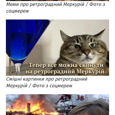
Меми про ретроградний Меркурій / Фото з
соцмереж
Смішні картинки про ретроградний
Меркурій / Фото з соцмереж