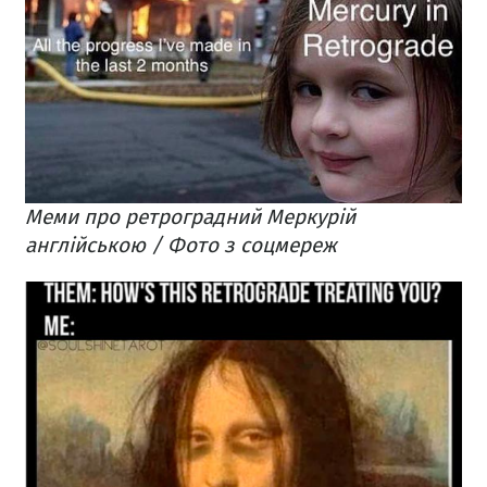
Меми про ретроградний Меркурій
англійською / Фото з соцмереж