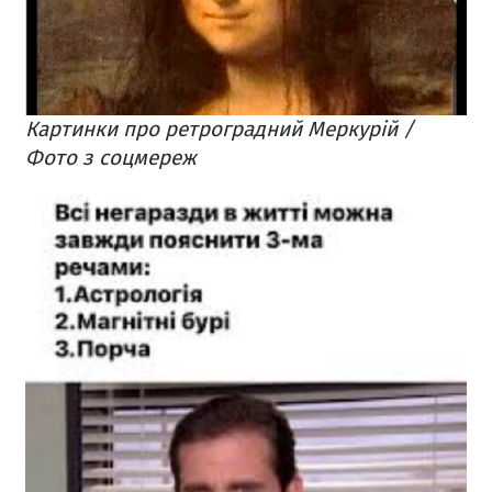
Картинки про ретроградний Меркурій /
Фото з соцмереж