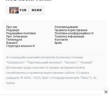
FUN
МЕМИ
Про нас
Рекламодавцям
Редакція
Правила користування
Редакційна політика
Політика конфіденційності
Про телеканал
Технічна інформація
Телеведучі
Контакти
Вакансії
Архів
Структура власності
Всі комерційні рекламні матеріали позначені словами
"Спецпроєкт", "Партнерський матеріал", "Експерт", "Позиція".
Детальніше щодо реклами та правил цитування можна
ознайомитись в правилах користування сайтом. Усі права
захищені. © 2005—2021, ПрАТ «Телерадіокомпанія "Люкс"», 24
Канал.