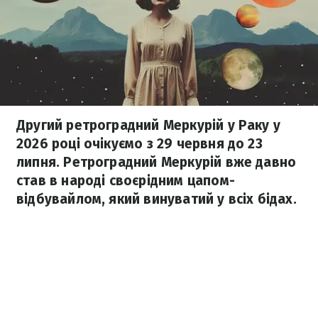
Другий ретроградний Меркурій у Раку у
2026 році очікуємо з 29 червня до 23
липня. Ретроградний Меркурій вже давно
став в народі своєрідним цапом-
відбувайлом, який винуватий у всіх бідах.