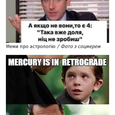
Меми про астрологію
/ Фото з соцмереж