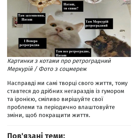
Картинки з котами про ретроградний
Меркурій / Фото з соцмереж
Насправді ми самі творці свого життя, тому
ставтеся до дрібних негараздів із гумором
та іронією, сміливо вирішуйте свої
проблеми та періодично влаштовуйте
зміни, щоб покращити життя.
Пов'язані теми: