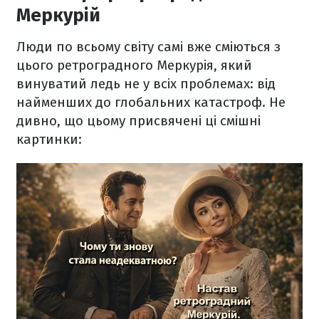
Меркурій
Люди по всьому світу самі вже сміються з
цього ретроградного Меркурія, який
винуватий ледь не у всіх проблемах: від
найменших до глобальних катастроф. Не
дивно, що цьому присвячені ці смішні
картинки: