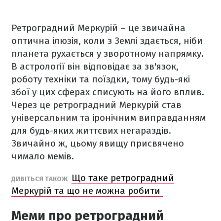
Ретроградний Меркурій – це звичайна
оптична ілюзія, коли з Землі здається, ніби
планета рухається у зворотному напрямку.
В астрології він відповідає за зв'язок,
роботу техніки та поїздки, тому будь-які
збої у цих сферах списують на його вплив.
Через це ретроградний Меркурій став
універсальним та іронічним виправданням
для будь-яких життєвих негараздів.
Звичайно ж, цьому явищу присвячено
чимало мемів.
Що таке ретроградний
ДИВІТЬСЯ ТАКОЖ
Меркурій та що не можна робити
Меми про ретроградний