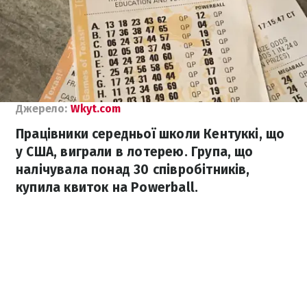
Джерело:
Wkyt.com
Працівники середньої школи Кентуккі, що
у США, виграли в лотерею. Група, що
налічувала понад 30 співробітників,
купила квиток на Powerball.