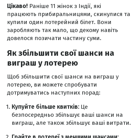
Цікаво!
Раніше 11 жінок з Індії, які
працюють прибиральницями, скинулися та
купили один лотерейний білет. Вони
заробляють так мало, що декому навіть
довелося позичати частину суми.
Як збільшити свої шанси на
виграш у лотерею
Щоб збільшити свої шанси на виграш у
лотерею, ви можете спробувати
дотримуватись наступних порад:
Купуйте більше квитків:
Це
безпосередньо збільшує ваші шанси на
виграш, але також збільшує ваші витрати.
Грайте в лотереї з меншими шансами: