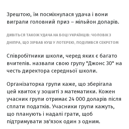
Зрештою, їм посміхнулася удача і вони
виграли головний приз – мільйон доларів.
ДИВІТЬСЯ ТАКОЖ УДАЧА НА БОЦІ УКРАЇНЦІВ: ЧОЛОВІК З
ДНІПРА, ЩО ЗІРВАВ КУШ У ЛОТЕРЕЮ, ПОДІЛИВСЯ СЕКРЕТОМ
Співробітники школи, черед яких є багато
вчителів. назвали свою групу "Джонс 30" на
честь директора середньої школи.
Організаторка групи каже, що зберігала
цей квиток у зошиті з математики. Кожен
учасник групи отримає 24 000 доларів після
сплати податків. Учасники групи кажуть,
що планують і надалі грати, щоб
підтримувати зв'язок один з одним.