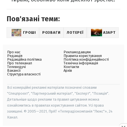
Пов'язані теми:
ГРОШІ
РОЗВАГИ
ЛОТЕРЕЇ
АЗАРТ
Про нас
Рекламодавцям
Редакція
Правила користування
Редакційна політика
Політика конфіденційності
Про телеканал
Технічна інформація
Телеведучі
Контакти
Вакансії
Архів
Структура власності
Всі комерційні рекламні матеріали позначені словами
"Спецпроєкт", "Партнерський матеріал", "Експерт", "Позиція".
Детальніше щодо реклами та правил цитування можна
ознайомитись в правилах користування сайтом. Усі права
захищені. © 2005—2021, ПрАТ «Телерадіокомпанія "Люкс"», 24
Канал.