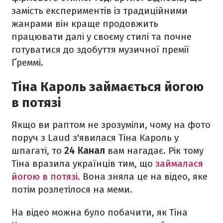
замість експериментів із традиційними
жанрами він краще продовжить
працювати далі у своєму стилі та почне
готуватися до здобуття музичної премії
Ґреммі.
Тіна Кароль займається йогою
в потязі
Якщо ви раптом не зрозуміли, чому на фото
поруч з Laud з'явилася Тіна Кароль у
шпагаті, то
24 Канал
вам нагадає. Рік тому
Тіна вразила українців тим, що
займалася
йогою в потязі.
Вона зняла це на відео, яке
потім розлетілося на меми.
На відео можна було побачити, як Тіна