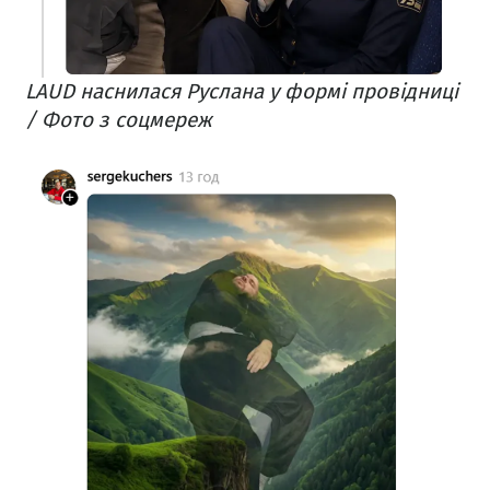
LAUD наснилася Руслана у формі провідниці
/ Фото з соцмереж