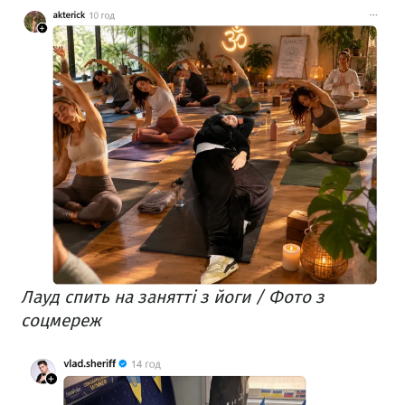
Лауд спить на занятті з йоги / Фото з
соцмереж