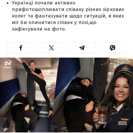
Українці почали активно
прифотошоплювати співаку різних зіркових
колег та фантазувати щодо ситуацій, в яких
міг би опинитися співак у позі,що
зафіксували на фото.