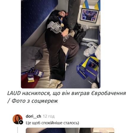
LAUD наснилося, що він виграв Євробачення
/ Фото з соцмереж