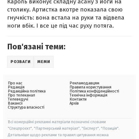
Кароль виконує складну асану з йоги на
столику. Артистка вкотре показала свою
гнучкість: вона встала на руки та відвела
ноги вбік. І все це під час руху потяга.
Пов'язані теми:
РОЗВАГИ
МЕМИ
Про нас
Рекламодавцям
Редакція
Правила користування
Редакційна політика
Політика конфіденційності
Про телеканал
Технічна інформація
Телеведучі
Контакти
Вакансії
Архів
Структура власності
Всі комерційні рекламні матеріали позначені словами
"Спецпроєкт", "Партнерський матеріал", "Експерт", "Позиція".
Детальніше щодо реклами та правил цитування можна