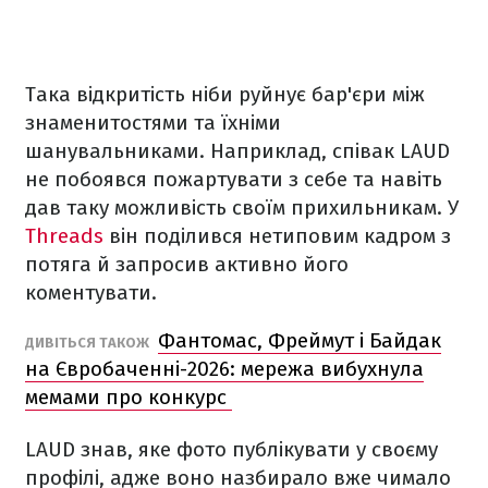
Така відкритість ніби руйнує бар'єри між
знаменитостями та їхніми
шанувальниками. Наприклад, співак LAUD
не побоявся пожартувати з себе та навіть
дав таку можливість своїм прихильникам. У
Threads
він поділився нетиповим кадром з
потяга й запросив активно його
коментувати.
Фантомас, Фреймут і Байдак
ДИВІТЬСЯ ТАКОЖ
на Євробаченні-2026: мережа вибухнула
мемами про конкурс
LAUD знав, яке фото публікувати у своєму
профілі, адже воно назбирало вже чимало