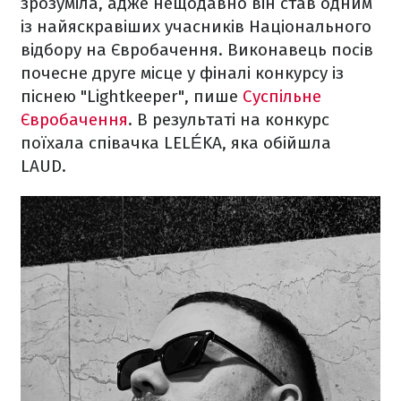
зрозуміла, адже нещодавно він став одним
із найяскравіших учасників Національного
відбору на Євробачення. Виконавець посів
почесне друге місце у фіналі конкурсу із
піснею "Lightkeeper", пише
Суспільне
Євробачення
. В результаті на конкурс
поїхала співачка LELÉKA, яка обійшла
LAUD.