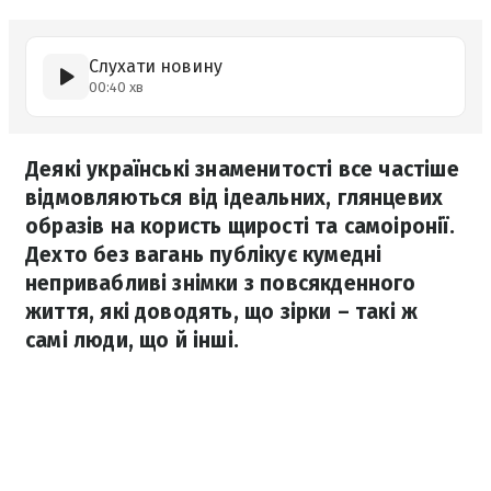
Слухати новину
00:40 хв
Деякі українські знаменитості все частіше
відмовляються від ідеальних, глянцевих
образів на користь щирості та самоіронії.
Дехто без вагань публікує кумедні
непривабливі знімки з повсякденного
життя, які доводять, що зірки – такі ж
самі люди, що й інші.