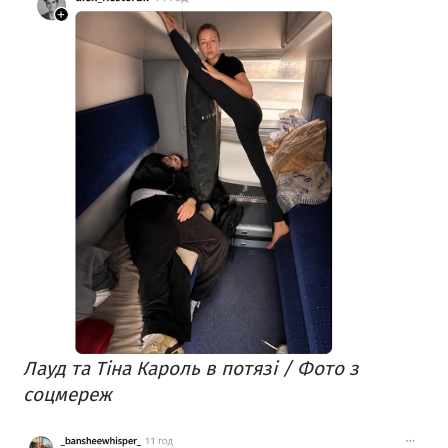
Лауд та Тіна Кароль в потязі / Фото з
соцмереж