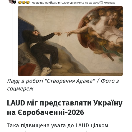
Лауд в роботі "Створення Адама" / Фото з
соцмереж
LAUD міг представляти Україну
на Євробаченні-2026
Така підвищена увага до LAUD цілком