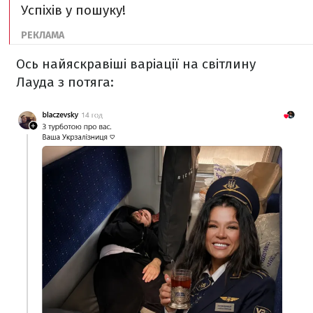
Успіхів у пошуку!
Ось найяскравіші варіації на світлину
Лауда з потяга: