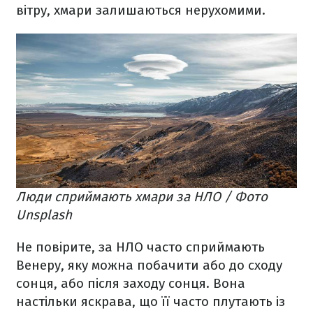
вітру, хмари залишаються нерухомими.
Люди сприймають хмари за НЛО / Фото
Unsplash
Не повірите, за НЛО часто сприймають
Венеру, яку можна побачити або до сходу
сонця, або після заходу сонця. Вона
настільки яскрава, що її часто плутають із