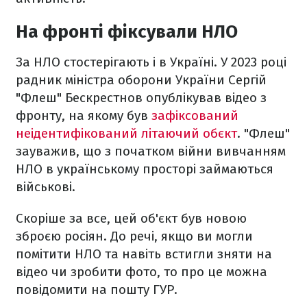
На фронті фіксували НЛО
За НЛО стостерігають і в Україні. У 2023 році
радник міністра оборони України Сергій
"Флеш" Бескрестнов опублікував відео з
фронту, на якому був
зафіксований
неідентифікований літаючий обєкт
. "Флеш"
зауважив, що з початком війни вивчанням
НЛО в українському просторі займаються
військові.
Скоріше за все, цей об'єкт був новою
зброєю росіян. До речі, якщо ви могли
помітити НЛО та навіть встигли зняти на
відео чи зробити фото, то про це можна
повідомити на пошту ГУР.