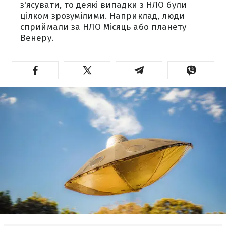
з'ясувати, то деякі випадки з НЛО були
цілком зрозумілими. Наприклад, люди
сприймали за НЛО Місяць або планету
Венеру.