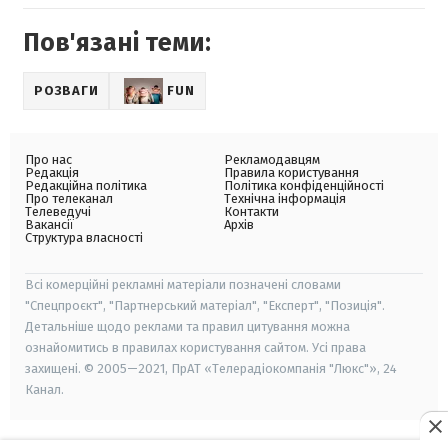
Пов'язані теми:
РОЗВАГИ
FUN
Про нас
Рекламодавцям
Редакція
Правила користування
Редакційна політика
Політика конфіденційності
Про телеканал
Технічна інформація
Телеведучі
Контакти
Вакансії
Архів
Структура власності
Всі комерційні рекламні матеріали позначені словами
"Спецпроєкт", "Партнерський матеріал", "Експерт", "Позиція".
Детальніше щодо реклами та правил цитування можна
ознайомитись в правилах користування сайтом. Усі права
захищені. © 2005—2021, ПрАТ «Телерадіокомпанія "Люкс"», 24
Канал.