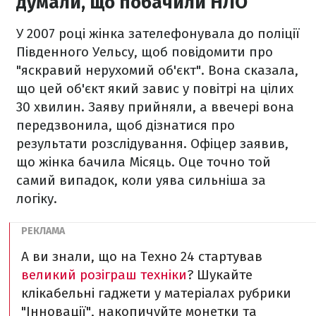
думали, що побачили НЛО
У 2007 році жінка зателефонувала до поліції
Південного Уельсу, щоб повідомити про
"яскравий нерухомий об'єкт". Вона сказала,
що цей об'єкт який завис у повітрі на цілих
30 хвилин. Заяву прийняли, а ввечері вона
передзвонила, щоб дізнатися про
результати розслідування. Офіцер заявив,
що жінка бачила Місяць. Оце точно той
самий випадок, коли уява сильніша за
логіку.
А ви знали, що на Техно 24 стартував
великий розіграш техніки
? Шукайте
клікабельні гаджети у матеріалах рубрики
"Інновації", накопичуйте монетки та