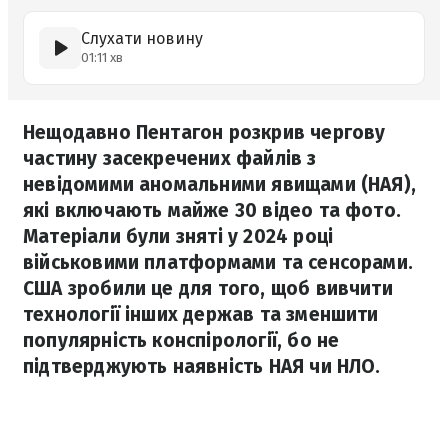
Слухати новину
01:11 хв
Нещодавно Пентагон розкрив чергову
частину засекречених файлів з
невідомими аномальними явищами (НАЯ),
які включають майже 30 відео та фото.
Матеріали були зняті у 2024 році
військовими платформами та сенсорами.
США зробили це для того, щоб вивчити
технології інших держав та зменшити
популярність конспірології, бо не
підтверджують наявність НАЯ чи НЛО.