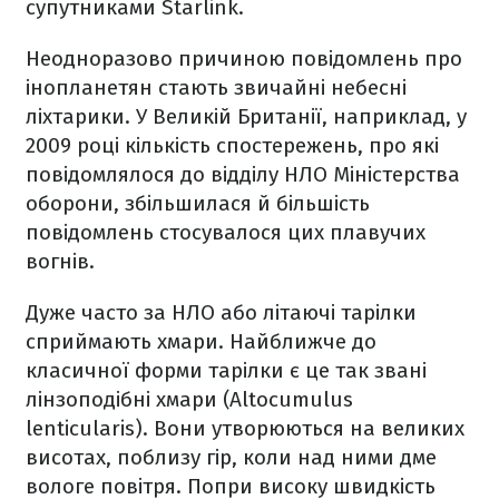
супутниками Starlink.
Неодноразово причиною повідомлень про
інопланетян стають звичайні небесні
ліхтарики. У Великій Британії, наприклад, у
2009 році кількість спостережень, про які
повідомлялося до відділу НЛО Міністерства
оборони, збільшилася й більшість
повідомлень стосувалося цих плавучих
вогнів.
Дуже часто за НЛО або літаючі тарілки
сприймають хмари. Найближче до
класичної форми тарілки є це так звані
лінзоподібні хмари (Altocumulus
lenticularis). Вони утворюються на великих
висотах, поблизу гір, коли над ними дме
вологе повітря. Попри високу швидкість