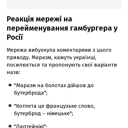
Реакція мережі на
перейменування гамбургера у
Росії
Мережа вибухнула коментарями з цього
приводу. Маразм, кажуть українці,
посилюється та пропонують свої варіанти
назв:
"Маразм на болотах дійшов до
бутерброда";
"Котлета це французьке слово,
бутерброд – німецьке";
"Лаптейнікі";