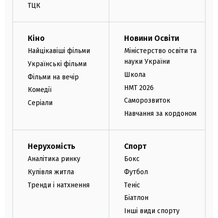
ТЦК
Кіно
Новини Освіти
Найцікавіші фільми
Міністерство освіти та
науки України
Українські фільми
Школа
Фільми на вечір
НМТ 2026
Комедії
Саморозвиток
Серіали
Навчання за кордоном
Нерухомість
Спорт
Аналітика ринку
Бокс
Купівля житла
Футбол
Тренди і натхнення
Теніс
Біатлон
Інші види спорту