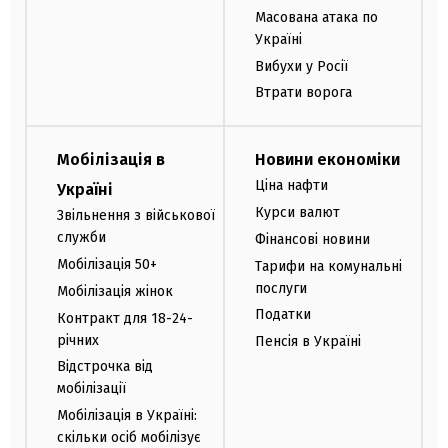
Масована атака по
Україні
Вибухи у Росії
Втрати ворога
Мобілізація в
Новини економіки
Ціна нафти
Україні
Курси валют
Звільнення з військової
служби
Фінансові новини
Мобілізація 50+
Тарифи на комунальні
послуги
Мобілізація жінок
Податки
Контракт для 18-24-
річних
Пенсія в Україні
Відстрочка від
мобілізації
Мобілізація в Україні:
скільки осіб мобілізує