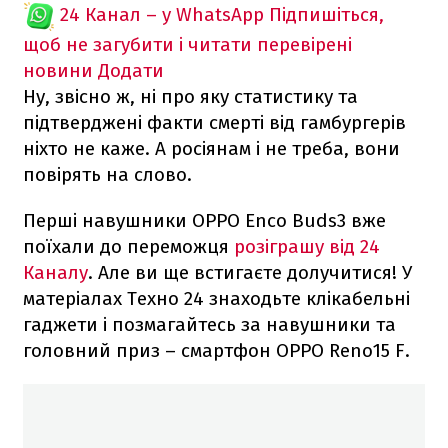
24 Канал – у WhatsApp
Підпишіться,
щоб не загубити і читати перевірені
новини
Додати
Ну, звісно ж, ні про яку статистику та
підтверджені факти смерті від гамбургерів
ніхто не каже. А росіянам і не треба, вони
повірять на слово.
Перші навушники OPPO Enco Buds3 вже
поїхали до переможця
розіграшу від 24
Каналу
. Але ви ще встигаєте долучитися! У
матеріалах Техно 24 знаходьте клікабельні
гаджети і позмагайтесь за навушники та
головний приз – смартфон OPPO Reno15 F.