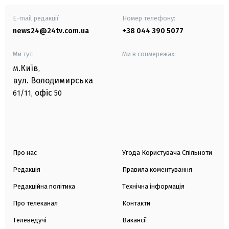
E-mail редакції
Номер телефону:
news24@24tv.com.ua
+38 044 390 5077
Ми тут:
Ми в соцмережах:
м.Київ
,
вул. Володимирська
офіс
61/11,
50
Про нас
Угода Користувача Спільноти
Редакція
Правила коментування
Редакційна політика
Технічна інформація
Про телеканал
Контакти
Телеведучі
Вакансії