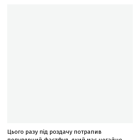
Цього разу під роздачу потрапив
популярний фастфуд, який має негайно