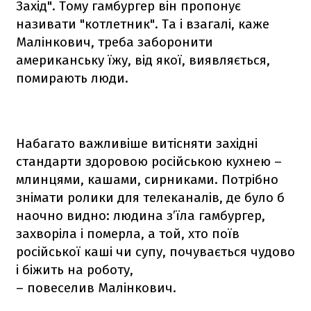
Захід". Тому гамбургер він пропонує
називати "котлетник". Та і взагалі, каже
Малінкович, треба заборонити
американську їжу, від якої, виявляється,
помирають люди.
Набагато важливіше витісняти західні
стандарти здоровою російською кухнею –
млинцями, кашами, сирниками. Потрібно
знімати ролики для телеканалів, де було б
наочно видно: людина з’їла гамбургер,
захворіла і померла, а той, хто поїв
російської каші чи супу, почувається чудово
і біжить на роботу,
– повеселив Малінкович.