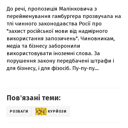
До речі, пропозиція Малінковича з
перейменування гамбургера прозвучала на
тлі чинного законодавства Росії про
"захист російської мови від надмірного
використання запозичень". Чиновникам,
медіа та бізнесу заборонили
використовувати іноземні слова. За
порушення закону передбачені штрафи і
для бізнесу, і для фізосіб. Пу-пу-пу…
Повʼязані теми:
РОЗВАГИ
КУРЙОЗИ