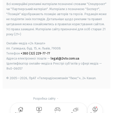
Всі комерційні рекламні матеріали позначені словами "Спецпроєкт"
чи "Партнерський матеріал". Матеріали з позначкою "Експерт",
"Позиція" відображають позицію авторів та героїв. Редакція може
не поділяти їхніх поглядів. Детальніше щодо реклами та правил
цитування можна ознайомитись в правилах користування сайтом.
Усі права захищені.
Матеріали сайту призначені для осіб старше
21
року (21+)
Онлайн-медіа «24 Канал»
пл. Галицька, буд. 15, м. Львів, 79008
Телефон
+380 (32) 229-77-77
Адреса електронної пошти —
legal@24tv.com.ua
Ідентифікатор онлайн-медіа в Реєстрі суб'єктів у сфері медіа —
R40-06057
© 2005—2026,
ПрАТ «Телерадіокомпанія "Люкс"», 24 Канал.
Розробка сайту
-