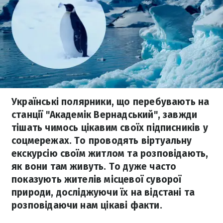
Українські полярники, що перебувають на
станції "Академік Вернадський", завжди
тішать чимось цікавим своїх підписників у
соцмережах. То проводять віртуальну
екскурсію своїм житлом та розповідають,
як вони там живуть. То дуже часто
показують жителів місцевої суворої
природи, досліджуючи їх на відстані та
розповідаючи нам цікаві факти.