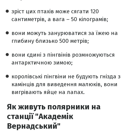
зріст цих птахів може сягати 120
сантиметрів, а вага – 50 кілограмів;
вони можуть занурюватися за їжею на
глибину близько 500 метрів;
вони єдині з пінгвінів розмножуються
антарктичною зимою;
королівські пінгвіни не будують гнізда з
камінців для виведення малюків, вони
вигрівають яйце на лапах.
Як живуть полярники на
станції "Академік
Вернадський"