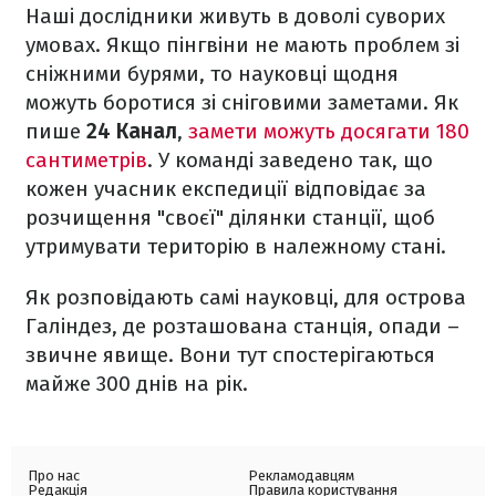
Наші дослідники живуть в доволі суворих
умовах. Якщо пінгвіни не мають проблем зі
сніжними бурями, то науковці щодня
можуть боротися зі сніговими заметами. Як
пише
24 Канал
,
замети можуть досягати 180
сантиметрів
. У команді заведено так, що
кожен учасник експедиції відповідає за
розчищення "своєї" ділянки станції, щоб
утримувати територію в належному стані.
Як розповідають самі науковці, для острова
Галіндез, де розташована станція, опади –
звичне явище. Вони тут спостерігаються
майже 300 днів на рік.
Про нас
Рекламодавцям
Редакція
Правила користування