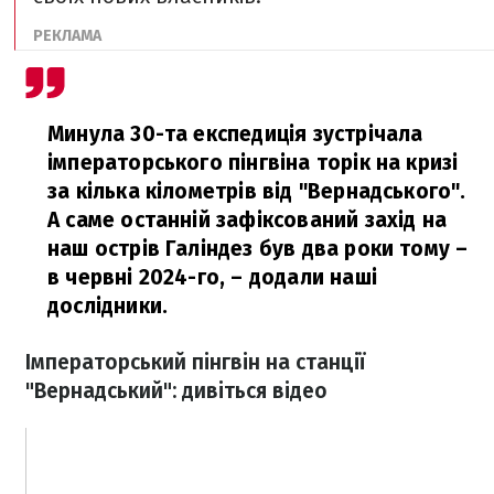
Минула 30-та експедиція зустрічала
імператорського пінгвіна торік на кризі
за кілька кілометрів від "Вернадського".
А саме останній зафіксований захід на
наш острів Галіндез був два роки тому –
в червні 2024-го,
– додали наші
дослідники.
Імператорський пінгвін на станції
"Вернадський": дивіться відео