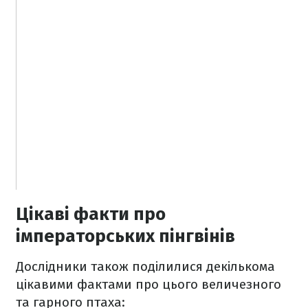
Цікаві факти про
імператорських пінгвінів
Дослідники також поділилися декількома
цікавими фактами про цього величезного
та гарного птаха: