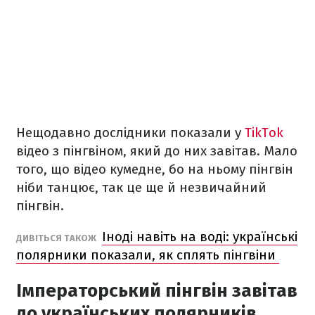
Нещодавно дослідники показали у
TikTok
відео з пінгвіном, який до них завітав. Мало
того, що відео кумедне, бо на ньому пінгвін
ніби танцює, так це ще й незвичайний
пінгвін.
Іноді навіть на воді: українські
ДИВІТЬСЯ ТАКОЖ
полярники показали, як сплять пінгвіни
Імператорський пінгвін завітав
до українських полярників