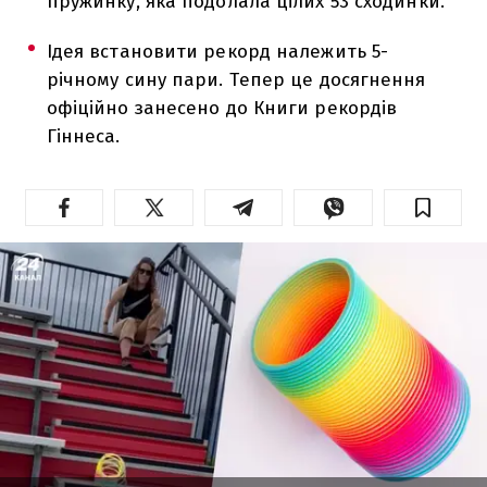
пружинку, яка подолала цілих 53 сходинки.
Ідея встановити рекорд належить 5-
річному сину пари. Тепер це досягнення
офіційно занесено до Книги рекордів
Гіннеса.