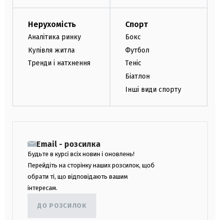
Нерухомість
Спорт
Аналітика ринку
Бокс
Купівля житла
Футбол
Тренди і натхнення
Теніс
Біатлон
Інші види спорту
Email - розсилка
Будьте в курсі всіх новин і оновлень!
Перейдіть на сторінку наших розсилок, щоб
обрати ті, що відповідають вашим
інтересам.
ДО РОЗСИЛОК