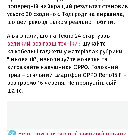
попередній найкращий результат становив
усього 30 сходинок. Тоді родина вирішила,
що цей рекорд цілком реально побити.
А ви знали, що на Техно 24 стартував
великий розіграш техніки
? Шукайте
клікабельні гаджети у матеріалах рубрики
"Інновації", накопичуйте монетки та
вигравайте навушники OPPO. Головний
приз – стильний смартфон ОРРО Reno15 F –
розіграємо 16 червня. Не пропустіть свій
шанс!
Не пропустіть жодної важливої новини