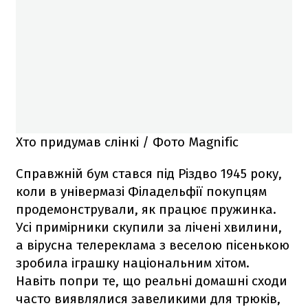
Хто придумав слінкі / Фото Magnific
Справжній бум стався під Різдво 1945 року,
коли в універмазі Філадельфії покупцям
продемонстрували, як працює пружинка.
Усі примірники скупили за лічені хвилини,
а вірусна телереклама з веселою пісенькою
зробила іграшку національним хітом.
Навіть попри те, що реальні домашні сходи
часто виявлялися завеликими для трюків,