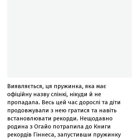
Виявляється, ця пружинка, яка має
офіційну назву слінкі, нікуди й не
пропадала. Весь цей час дорослі та діти
продовжували з нею гратися та навіть
встановлювати рекорди. Нещодавно
родина з Огайо потрапила до Книги
рекордів Гіннеса, запустивши пружинку