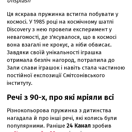
Unsplash
Ця яскрава пружинка встигла побувати у
космосі. У 1985 році на космічному шатлі
Discovery з нею провели експеримент у
невагомості, де з'ясувалося, що в космосі
вона взагалі не крокує, а ніби обвисає.
Завдяки своїй унікальності іграшка
отримала безліч нагород, потрапила до
Зали слави іграшок і навіть стала частиною
постійної експозиції Смітсонівського
інституту.
Речі з 90-х, про які мріяли всі
Різнокольорова пружинка з дитинства
нагадала й про інші речі, які колись були
популярними. Раніше
24 Канал
зробив