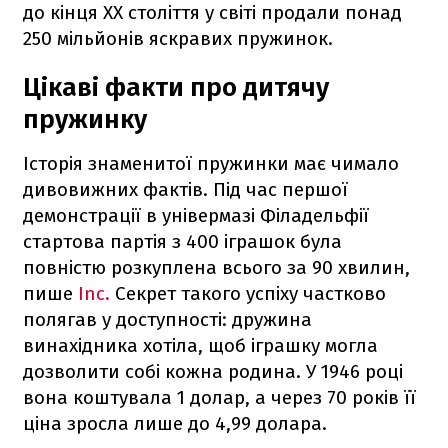
до кінця XX століття у світі продали понад
250 мільйонів яскравих пружинок.
Цікаві факти про дитячу
пружинку
Історія знаменитої пружинки має чимало
дивовижних фактів. Під час першої
демонстрації в універмазі Філадельфії
стартова партія з 400 іграшок була
повністю розкуплена всього за 90 хвилин,
пише
Inc.
Секрет такого успіху частково
полягав у доступності: дружина
винахідника хотіла, щоб іграшку могла
дозволити собі кожна родина. У 1946 році
вона коштувала 1 долар, а через 70 років її
ціна зросла лише до 4,99 долара.