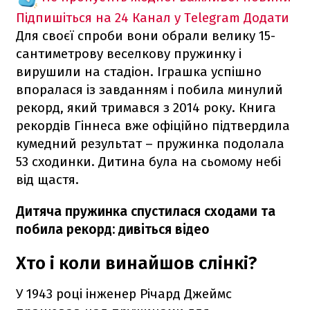
Підпишіться на 24 Канал у Telegram
Додати
Для своєї спроби вони обрали велику 15-
сантиметрову веселкову пружинку і
вирушили на стадіон. Іграшка успішно
впоралася із завданням і побила минулий
рекорд, який тримався з 2014 року. Книга
рекордів Гіннеса вже офіційно підтвердила
кумедний результат – пружинка подолала
53 сходинки. Дитина була на сьомому небі
від щастя.
Дитяча пружинка спустилася сходами та
побила рекорд: дивіться відео
Хто і коли винайшов слінкі?
У 1943 році інженер Річард Джеймс