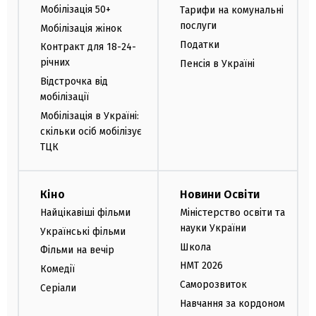
Мобілізація 50+
Тарифи на комунальні
послуги
Мобілізація жінок
Податки
Контракт для 18-24-
річних
Пенсія в Україні
Відстрочка від
мобілізації
Мобілізація в Україні:
скільки осіб мобілізує
ТЦК
Кіно
Новини Освіти
Найцікавіші фільми
Міністерство освіти та
науки України
Українські фільми
Школа
Фільми на вечір
НМТ 2026
Комедії
Саморозвиток
Серіали
Навчання за кордоном