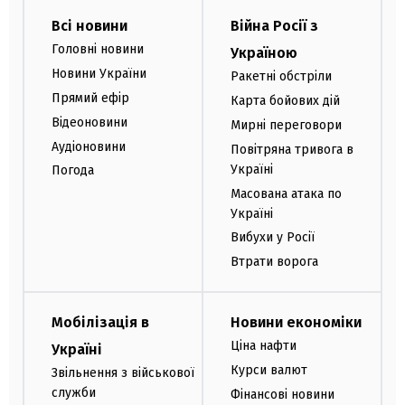
Всі новини
Війна Росії з
Головні новини
Україною
Новини України
Ракетні обстріли
Прямий ефір
Карта бойових дій
Відеоновини
Мирні переговори
Аудіоновини
Повітряна тривога в
Україні
Погода
Масована атака по
Україні
Вибухи у Росії
Втрати ворога
Мобілізація в
Новини економіки
Ціна нафти
Україні
Курси валют
Звільнення з військової
служби
Фінансові новини