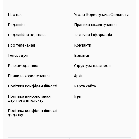
Про нас
Угода Користувача Спільноти
Редакція
Правила коментування
Редакційна політика
Технічна інформація
Про телеканал
Контакти
Телеведучі
Вакансії
Рекламодавцям
Структура власності
Правила користування
Архів
Політика конфіденційності
Карта сайту
Політика використання
Ігри
штучного інтелекту
Політика конфіденційності
додатку