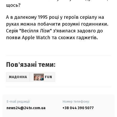
щось?
А в далекому 1995 році у героїв серіалу на
руках можна побачити розумні годинники.
Серія "Весілля Лізи" з'явилася задовго до
появи Apple Watch та схожих гаджетів.
Повʼязані теми:
МАДОННА
FUN
E-mail редакції
Номер телефону:
news24@24tv.com.ua
+38 044 390 5077