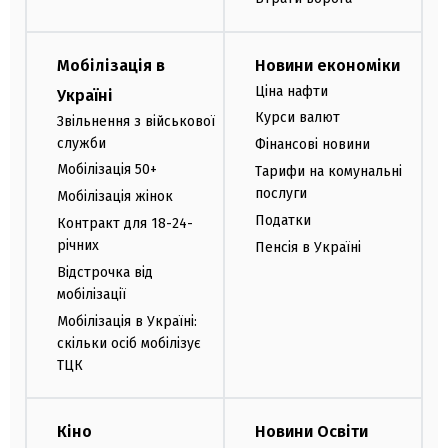
Мобілізація в
Новини економіки
Ціна нафти
Україні
Курси валют
Звільнення з військової
служби
Фінансові новини
Мобілізація 50+
Тарифи на комунальні
послуги
Мобілізація жінок
Податки
Контракт для 18-24-
річних
Пенсія в Україні
Відстрочка від
мобілізації
Мобілізація в Україні:
скільки осіб мобілізує
ТЦК
Кіно
Новини Освіти