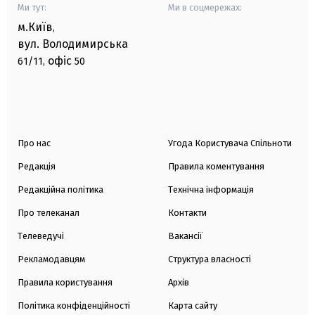
Ми тут:
Ми в соцмережах:
м.Київ
,
вул. Володимирська
офіс
61/11,
50
Про нас
Угода Користувача Спільноти
Редакція
Правила коментування
Редакційна політика
Технічна інформація
Про телеканал
Контакти
Телеведучі
Вакансії
Рекламодавцям
Структура власності
Правила користування
Архів
Політика конфіденційності
Карта сайту