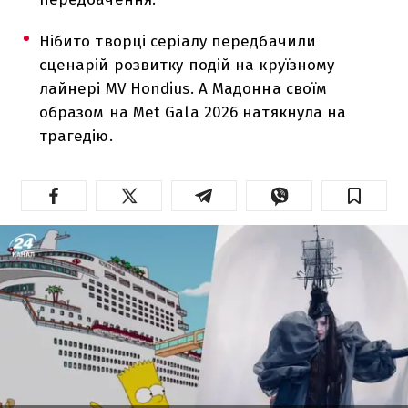
Нібито творці серіалу передбачили
сценарій розвитку подій на круїзному
лайнері MV Hondius. А Мадонна своїм
образом на Met Gala 2026 натякнула на
трагедію.