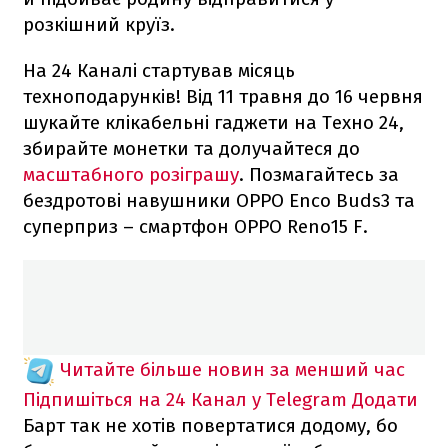
розкішний круїз.
На 24 Каналі стартував місяць
техноподарунків! Від 11 травня до 16 червня
шукайте клікабельні гаджети на Техно 24,
збирайте монетки та долучайтеся до
масштабного розіграшу
. Позмагайтесь за
бездротові навушники OPPO Enco Buds3 та
суперприз – смартфон OPPO Reno15 F.
Читайте більше новин за менший час
Підпишіться на 24 Канал у Telegram
Додати
Барт так не хотів повертатися додому, бо