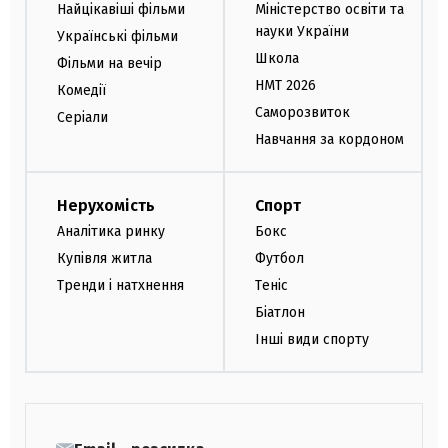
Найцікавіші фільми
Міністерство освіти та
науки України
Українські фільми
Школа
Фільми на вечір
НМТ 2026
Комедії
Саморозвиток
Серіали
Навчання за кордоном
Нерухомість
Спорт
Аналітика ринку
Бокс
Купівля житла
Футбол
Тренди і натхнення
Теніс
Біатлон
Інші види спорту