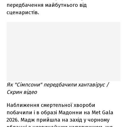
передбачення майбутнього від
сценаристів.
Як "Сімпсони" передбачили хантавірус /
Скрин відео
Наближення смертельної хвороби
побачили і в образі Мадонни на Met Gala
2026. Мадж прийшла на захід у чорному