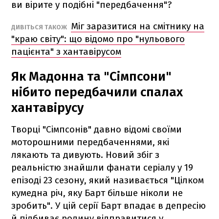
ви вірите у подібні "передбачення"?
Міг заразитися на смітнику на
ДИВІТЬСЯ ТАКОЖ
"краю світу": що відомо про "нульового
пацієнта" з хантавірусом
Як Мадонна та "Сімпсони"
нібито передбачили спалах
хантавірусу
Творці "Сімпсонів" давно відомі своїми
моторошними передбаченнями, які
лякають та дивують. Новий збіг з
реальністю знайшли фанати серіалу у 19
епізоді 23 сезону, який називається "Цілком
кумедна річ, яку Барт більше ніколи не
зробить". У цій серії Барт впадає в депресію
й підбиває родину відправитися у