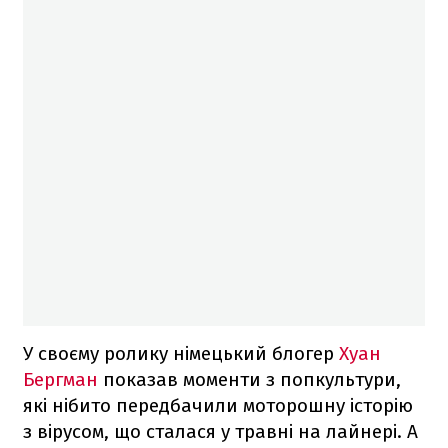
У своєму ролику німецький блогер
Хуан
Бергман
показав моменти з попкультури,
які нібито передбачили моторошну історію
з вірусом, що сталася у травні на лайнері. А