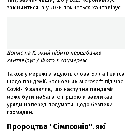
закінчиться, а у 2026 почнеться хантавірус.
Допис на Х, який нібито передбачив
хантавірус / Фото з соцмереж
Також у мережі згадують слова Білла Гейтса
щодо пандемії. Засновник Microsoft під час
Covid-19 заявляв, що наступна пандемія
може бути набагато гіршою й закликав
уряди наперед подумати щодо безпеки
громадян.
Пророцтва "Сімпсонів", які