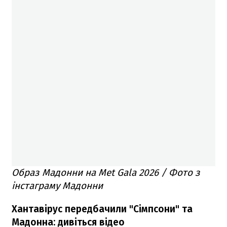
Образ Мадонни на Met Gala 2026 / Фото з
інстаграму Мадонни
Хантавірус передбачили "Сімпсони" та
Мадонна: дивіться відео