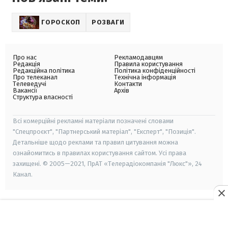
ГОРОСКОП
РОЗВАГИ
Про нас
Рекламодавцям
Редакція
Правила користування
Редакційна політика
Політика конфіденційності
Про телеканал
Технічна інформація
Телеведучі
Контакти
Вакансії
Архів
Структура власності
Всі комерційні рекламні матеріали позначені словами
"Спецпроєкт", "Партнерський матеріал", "Експерт", "Позиція".
Детальніше щодо реклами та правил цитування можна
ознайомитись в правилах користування сайтом. Усі права
захищені. © 2005—2021, ПрАТ «Телерадіокомпанія "Люкс"», 24
Канал.