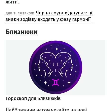
житті.
Чорна смуга відступає: ці
ДИВІТЬСЯ ТАКОЖ
знаки зодіаку входять у фазу гармонії
Близнюки
Гороскоп для Близнюків
Найближчим часом чекайте на нові