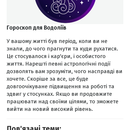
Гороскоп для Водоліїв
У вашому житті був період, коли ви не
знали, до чого прагнути та куди рухатися.
Це стосувалося і кар'єри, і особистого
життя. Нарешті певні астрологічні події
дозволять вам зрозуміти, чого насправді ви
хочете. Скоріше за все, це буде
довгоочікуване підвищення на роботі та
здвиг у стосунках. Якщо ви продовжите
працювати над своїми цілями, то зможете
вийти на новий високий рівень.
Пов'язані теми: