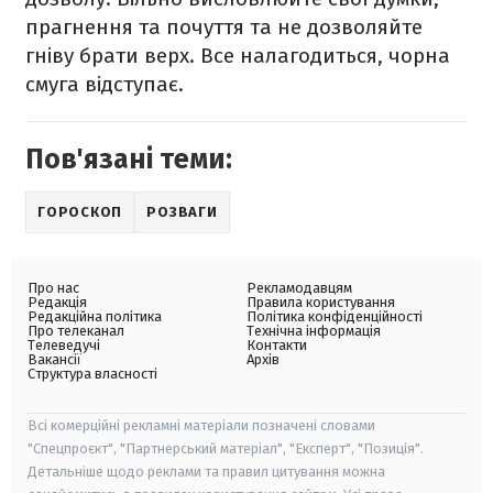
прагнення та почуття та не дозволяйте
гніву брати верх. Все налагодиться, чорна
смуга відступає.
Пов'язані теми:
ГОРОСКОП
РОЗВАГИ
Про нас
Рекламодавцям
Редакція
Правила користування
Редакційна політика
Політика конфіденційності
Про телеканал
Технічна інформація
Телеведучі
Контакти
Вакансії
Архів
Структура власності
Всі комерційні рекламні матеріали позначені словами
"Спецпроєкт", "Партнерський матеріал", "Експерт", "Позиція".
Детальніше щодо реклами та правил цитування можна