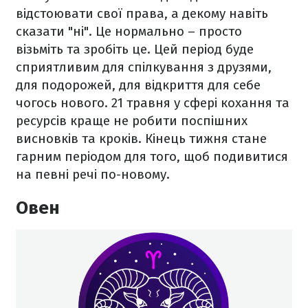
відстоювати свої права, а декому навіть
сказати "ні". Це нормально – просто
візьміть та зробіть це. Цей період буде
сприятливим для спілкування з друзями,
для подорожей, для відкриття для себе
чогось нового. 21 травня у сфері кохання та
ресурсів краще не робити поспішних
висновків та кроків. Кінець тижня стане
гарним періодом для того, щоб подивитися
на певні речі по-новому.
Овен