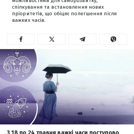
можливостями для саморозвитку,
спілкування та встановлення нових
пріоритетів, що обіцяє полегшення після
важких часів.
З 18 по 24 травня важкі часи поступово