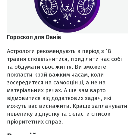
Гороскоп для Овнів
Астрологи рекомендують в період з 18
травня сповільнитися, приділити час собі
та обдумати своє життя. Ви зможете
покласти край важким часам, коли
зосередитеся на самооцінці, а не на
матеріальних речах. А ще вам варто
відмовитися від додаткових задач, які
можуть вас виснажити. Краще запланувати
невелику відпустку та скласти список
пріоритетних справ.