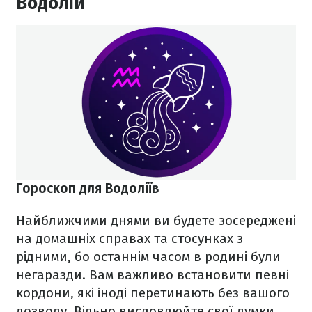
Водолій
Гороскоп для Водоліїв
Найближчими днями ви будете зосереджені
на домашніх справах та стосунках з
рідними, бо останнім часом в родині були
негаразди. Вам важливо встановити певні
кордони, які іноді перетинають без вашого
дозволу. Вільно висловлюйте свої думки,