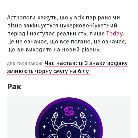
Астрологи кажуть, що у всіх пар рано чи
пізно закінчується цукерково-букетний
період і наступає реальність, пише
Today
.
Це не означає, що все погано, це означає,
що ви виходите на новий рівень.
Час настав: ці 3 знаки зодіаку
ДИВІТЬСЯ ТАКОЖ
змінюють чорну смугу на білу
Рак