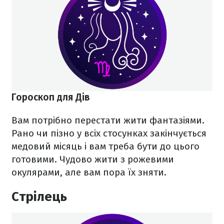
Гороскоп для Дів
Вам потрібно перестати жити фантазіями.
Рано чи пізно у всіх стосунках закінчується
медовий місяць і вам треба бути до цього
готовими. Чудово жити з рожевими
окулярами, але вам пора їх зняти.
Стрілець