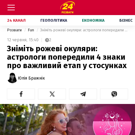
24 КАНАЛ
ГЕОПОЛІТИКА
ЕКОНОМІКА
БІЗНЕС
Розваги
Fun
Зніміть рожеві окуляри: астрологи попередили 4 знаки про важливий етап у стосунках
12 червня,
15:40
2
Зніміть рожеві окуляри:
астрологи попередили 4 знаки
про важливий етап у стосунках
Юлія Бражнік