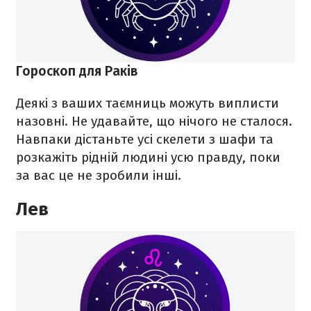
Гороскоп для Раків
Деякі з ваших таємниць можуть виплисти
назовні. Не удавайте, що нічого не сталося.
Навпаки дістаньте усі скелети з шафи та
розкажіть рідній людині усю правду, поки
за вас це не зробили інші.
Лев