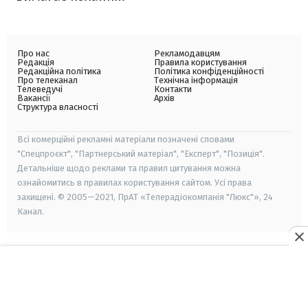
Про нас
Рекламодавцям
Редакція
Правила користування
Редакційна політика
Політика конфіденційності
Про телеканал
Технічна інформація
Телеведучі
Контакти
Вакансії
Архів
Структура власності
Всі комерційні рекламні матеріали позначені словами
"Спецпроєкт", "Партнерський матеріал", "Експерт", "Позиція".
Детальніше щодо реклами та правил цитування можна
ознайомитись в правилах користування сайтом. Усі права
захищені. © 2005—2021, ПрАТ «Телерадіокомпанія "Люкс"», 24
Канал.