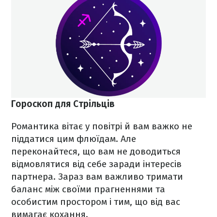
Гороскоп для Стрільців
Романтика вітає у повітрі й вам важко не
піддатися цим флюїдам. Але
переконайтеся, що вам не доводиться
відмовлятися від себе заради інтересів
партнера. Зараз вам важливо тримати
баланс між своїми прагненнями та
особистим простором і тим, що від вас
вимагає кохання.