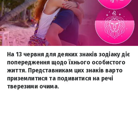
На 13 червня для деяких знаків зодіаку діє
попередження щодо їхнього особистого
життя. Представникам цих знаків варто
приземлитися та подивитися на речі
тверезими очима.