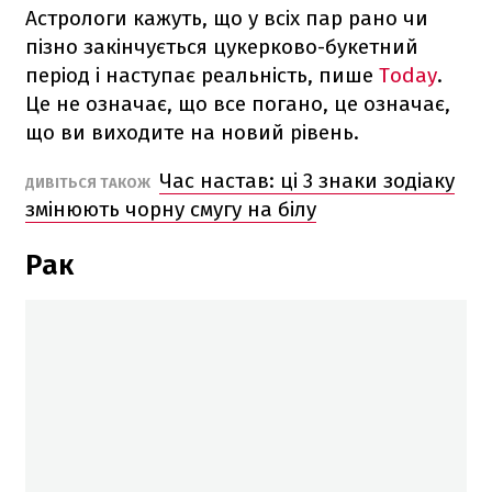
Астрологи кажуть, що у всіх пар рано чи
пізно закінчується цукерково-букетний
період і наступає реальність, пише
Today
.
Це не означає, що все погано, це означає,
що ви виходите на новий рівень.
Час настав: ці 3 знаки зодіаку
ДИВІТЬСЯ ТАКОЖ
змінюють чорну смугу на білу
Рак