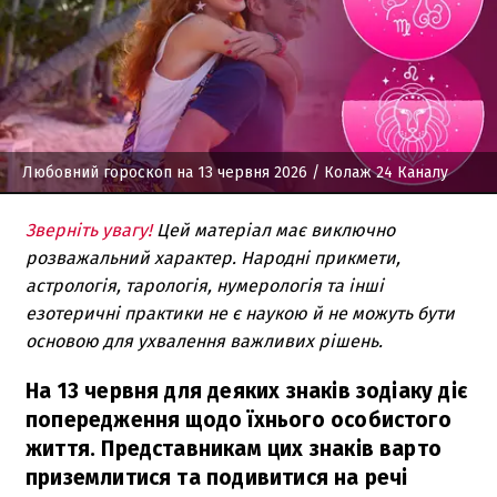
Любовний гороскоп на 13 червня 2026
/ Колаж 24 Каналу
Зверніть увагу!
Цей матеріал має виключно
розважальний характер. Народні прикмети,
астрологія, тарологія, нумерологія та інші
езотеричні практики не є наукою й не можуть бути
основою для ухвалення важливих рішень.
На 13 червня для деяких знаків зодіаку діє
попередження щодо їхнього особистого
життя. Представникам цих знаків варто
приземлитися та подивитися на речі