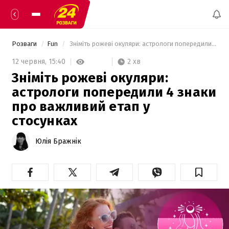
Розваги
Fun
 Зніміть рожеві окуляри: астрологи попередили 4 знаки про важливий етап у стосунках 
2 хв
12 червня,
15:40
Зніміть рожеві окуляри:
астрологи попередили 4 знаки
про важливий етап у
стосунках
Юлія Бражнік