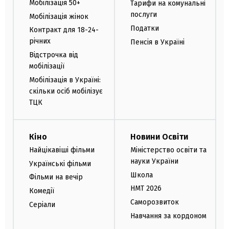
Мобілізація 50+
Тарифи на комунальні
послуги
Мобілізація жінок
Податки
Контракт для 18-24-
річних
Пенсія в Україні
Відстрочка від
мобілізації
Мобілізація в Україні:
скільки осіб мобілізує
ТЦК
Кіно
Новини Освіти
Найцікавіші фільми
Міністерство освіти та
науки України
Українські фільми
Школа
Фільми на вечір
НМТ 2026
Комедії
Саморозвиток
Серіали
Навчання за кордоном