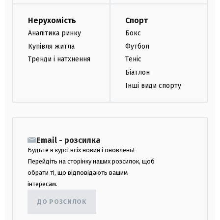
Нерухомість
Спорт
Аналітика ринку
Бокс
Купівля житла
Футбол
Тренди і натхнення
Теніс
Біатлон
Інші види спорту
Email - розсилка
Будьте в курсі всіх новин і оновлень!
Перейдіть на сторінку наших розсилок, щоб
обрати ті, що відповідають вашим
інтересам.
ДО РОЗСИЛОК