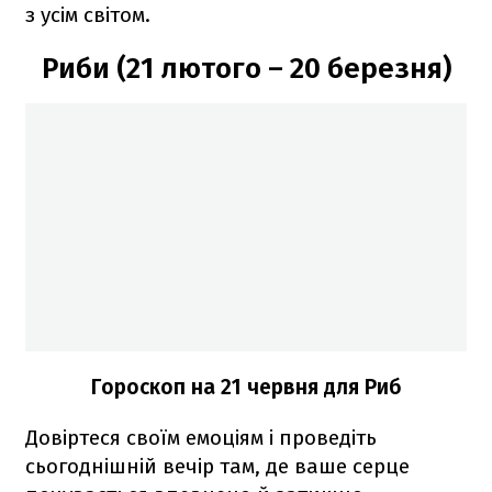
з усім світом.
Риби (21 лютого – 20 березня)
Гороскоп на 21 червня для Риб
Довіртеся своїм емоціям і проведіть
сьогоднішній вечір там, де ваше серце