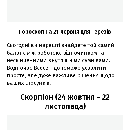
Гороскоп на 21 червня для Терезів
Сьогодні ви нарешті знайдете той самий
баланс між роботою, відпочинком та
нескінченними внутрішніми сумнівами.
Водночас Всесвіт допоможе ухвалити
просте, але дуже важливе рішення щодо
ваших стосунків.
Скорпіон (24 жовтня – 22
листопада)