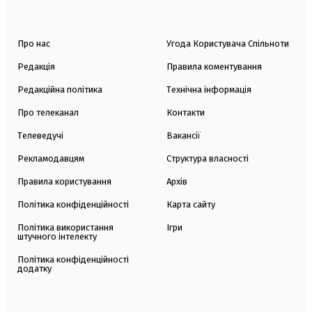
Про нас
Угода Користувача Спільноти
Редакція
Правила коментування
Редакційна політика
Технічна інформація
Про телеканал
Контакти
Телеведучі
Вакансії
Рекламодавцям
Структура власності
Правила користування
Архів
Політика конфіденційності
Карта сайту
Політика використання
Ігри
штучного інтелекту
Політика конфіденційності
додатку