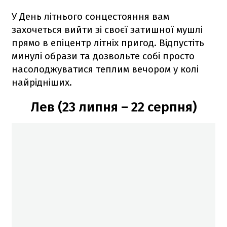
У День літнього сонцестояння вам
захочеться вийти зі своєї затишної мушлі
прямо в епіцентр літніх пригод. Відпустіть
минулі образи та дозвольте собі просто
насолоджуватися теплим вечором у колі
найрідніших.
Лев (23 липня – 22 серпня)