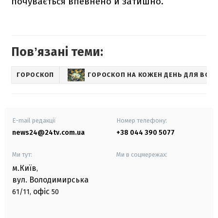
почувається впевнено й затишно.
Повʼязані теми:
ГОРОСКОП
ГОРОСКОП НА КОЖЕН ДЕНЬ ДЛЯ ВСІХ 
E-mail редакції
Номер телефону:
news24@24tv.com.ua
+38 044 390 5077
Ми тут:
Ми в соцмережах:
м.Київ
,
вул. Володимирська
офіс
61/11,
50