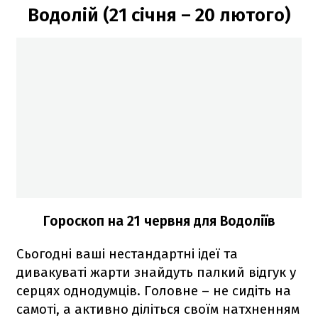
Водолій (21 січня – 20 лютого)
Гороскоп на 21 червня для Водоліїв
Сьогодні ваші нестандартні ідеї та
дивакуваті жарти знайдуть палкий відгук у
серцях однодумців. Головне – не сидіть на
самоті, а активно діліться своїм натхненням