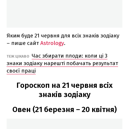
Яким буде 21 червня для всіх знаків зодіаку
– пише сайт
Astrology
.
Час збирати плоди: коли ці 3
ТЕЖ ЦІКАВО
знаки зодіаку нарешті побачать результат
своєї праці
Гороскоп на 21 червня всіх
знаків зодіаку
Овен (21 березня – 20 квітня)