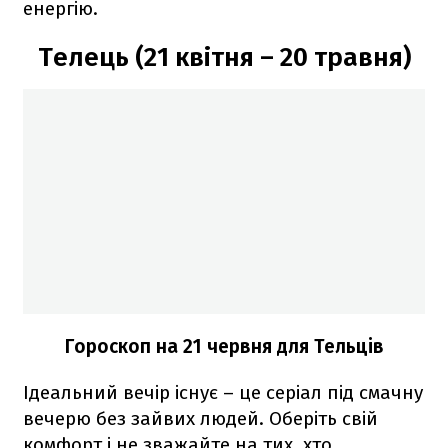
енергію.
Телець (21 квітня – 20 травня)
Гороскоп на 21 червня для Тельців
Ідеальний вечір існує – це серіал під смачну
вечерю без зайвих людей. Оберіть свій
комфорт і не зважайте на тих, хто