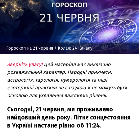
Гороскоп на 21 червня
/ Колаж 24 Каналу
Зверніть увагу!
Цей матеріал має виключно
розважальний характер. Народні прикмети,
астрологія, тарологія, нумерологія та інші
езотеричні практики не є наукою й не можуть бути
основою для ухвалення важливих рішень.
Сьогодні, 21 червня, ми проживаємо
найдовший день року. Літнє сонцестояння
в Україні настане рівно об 11:24.