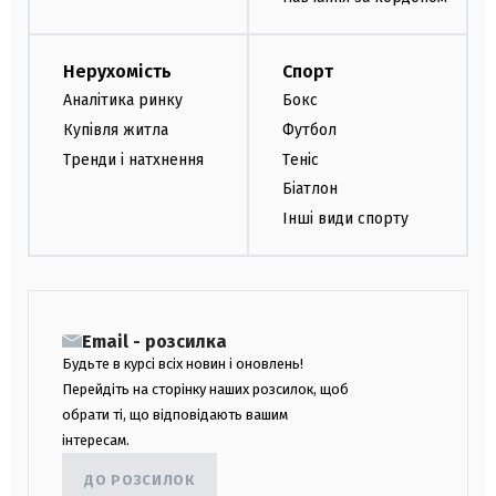
Нерухомість
Спорт
Аналітика ринку
Бокс
Купівля житла
Футбол
Тренди і натхнення
Теніс
Біатлон
Інші види спорту
Email - розсилка
Будьте в курсі всіх новин і оновлень!
Перейдіть на сторінку наших розсилок, щоб
обрати ті, що відповідають вашим
інтересам.
ДО РОЗСИЛОК