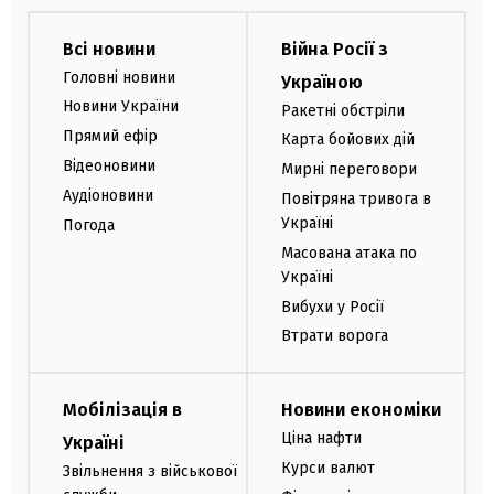
Всі новини
Війна Росії з
Головні новини
Україною
Новини України
Ракетні обстріли
Прямий ефір
Карта бойових дій
Відеоновини
Мирні переговори
Аудіоновини
Повітряна тривога в
Україні
Погода
Масована атака по
Україні
Вибухи у Росії
Втрати ворога
Мобілізація в
Новини економіки
Ціна нафти
Україні
Курси валют
Звільнення з військової