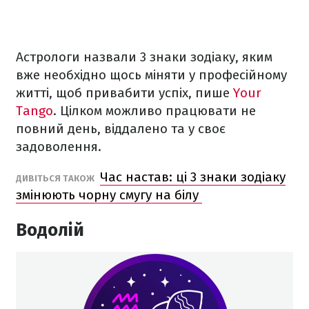
Астрологи назвали 3 знаки зодіаку, яким
вже необхідно щось міняти у професійному
житті, щоб привабити успіх, пише
Your
Tango
. Цілком можливо працювати не
повний день, віддалено та у своє
задоволення.
Час настав: ці 3 знаки зодіаку
ДИВІТЬСЯ ТАКОЖ
змінюють чорну смугу на білу
Водолій