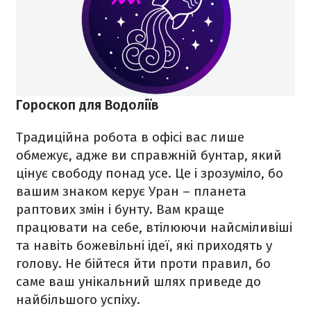
Гороскоп для Водоліїв
Традиційна робота в офісі вас лише
обмежує, адже ви справжній бунтар, який
цінує свободу понад усе. Це і зрозуміло, бо
вашим знаком керує Уран – планета
раптових змін і бунту. Вам краще
працювати на себе, втілюючи найсміливіші
та навіть божевільні ідеї, які приходять у
голову. Не бійтеся йти проти правил, бо
саме ваш унікальний шлях приведе до
найбільшого успіху.