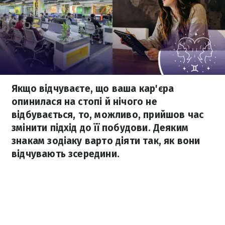
Якщо відчуваєте, що ваша кар'єра
опинилася на стопі й нічого не
відбувається, то, можливо, прийшов час
змінити підхід до її побудови. Деяким
знакам зодіаку варто діяти так, як вони
відчувають зсередини.