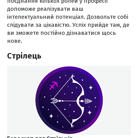
поєднання кількох ролей у професії
допоможе реалізувати ваш
інтелектуальний потенціал. Дозвольте собі
слідувати за цікавістю. Успіх прийде там, де
ви зможете постійно дізнаватися щось
нове.
Стрілець