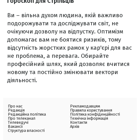
Гороскоп для Стрільців
Ви – вільна духом людина, якій важливо
подорожувати та досліджувати світ, не
очікуючи дозволу на відпустку. Оптимізм
допомагає вам не боятися ризиків, тому
відсутність жорстких рамок у кар'єрі для вас
не проблема, а перевага. Обирайте
професійний шлях, який дозволяє вчитися
новому та постійно змінювати вектори
діяльності.
Про нас
Рекламодавцям
Редакція
Правила користування
Редакційна політика
Політика конфіденційності
Про телеканал
Технічна інформація
Телеведучі
Контакти
Вакансії
Архів
Структура власності