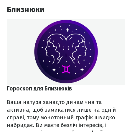
Близнюки
Гороскоп для Близнюків
Ваша натура занадто динамічна та
активна, щоб замикатися лише на одній
справі, тому монотонний графік швидко
набридає. Ви маєте безліч інтересів, і