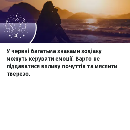
У червні багатьма знаками зодіаку
можуть керувати емоції. Варто не
піддаватися впливу почуттів та мислити
тверезо.