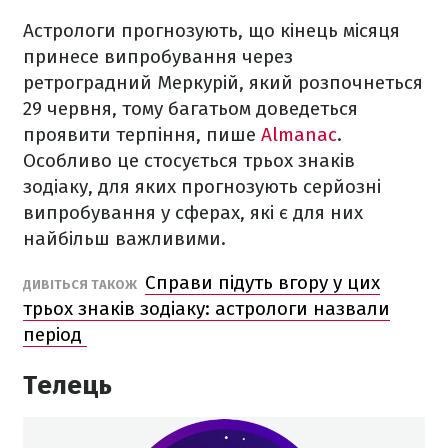
Астрологи прогнозують, що кінець місяця
принесе випробування через
ретроградний Меркурій, який розпочнеться
29 червня, тому багатьом доведеться
проявити терпіння, пише
Almanac
.
Особливо це стосується трьох знаків
зодіаку, для яких прогнозують серйозні
випробування у сферах, які є для них
найбільш важливими.
Справи підуть вгору у цих
ДИВІТЬСЯ ТАКОЖ
трьох знаків зодіаку: астрологи назвали
період
Телець