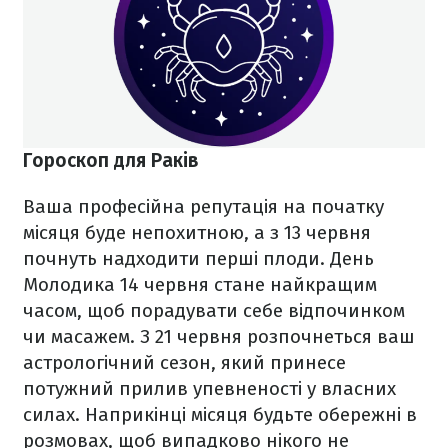
Гороскоп для Раків
Ваша професійна репутація на початку
місяця буде непохитною, а з 13 червня
почнуть надходити перші плоди. День
Молодика 14 червня стане найкращим
часом, щоб порадувати себе відпочинком
чи масажем. З 21 червня розпочнеться ваш
астрологічний сезон, який принесе
потужний прилив упевненості у власних
силах. Наприкінці місяця будьте обережні в
розмовах, щоб випадково нікого не