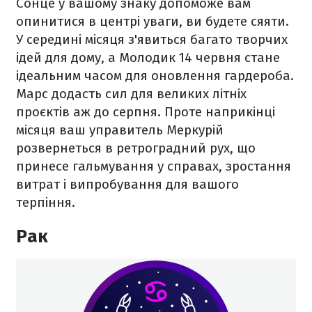
Сонце у вашому знаку допоможе вам
опинитися в центрі уваги, ви будете сяяти.
У середині місяця з'явиться багато творчих
ідей для дому, а Молодик 14 червня стане
ідеальним часом для оновлення гардероба.
Марс додасть сил для великих літніх
проєктів аж до серпня. Проте наприкінці
місяця ваш управитель Меркурій
розвернеться в ретроградний рух, що
принесе гальмування у справах, зростання
витрат і випробування для вашого
терпіння.
Рак