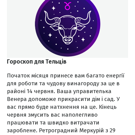
Гороскоп для Тельців
Початок місяця принесе вам багато енергії
для роботи та чудову винагороду за це в
районі 14 червня. Ваша управителька
Венера допоможе прикрасити дім і сад. У
вас прямо буде натхнення на це. Кінець
червня змусить вас наполегливо
працювати та швидко витрачати
зароблене. Ретроградний Меркурій з 29