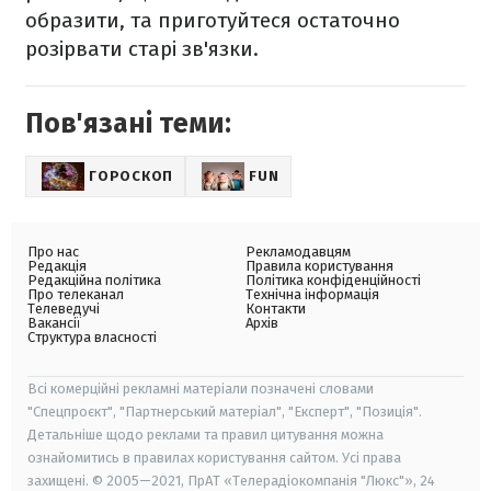
образити, та приготуйтеся остаточно
розірвати старі зв'язки.
Пов'язані теми:
ГОРОСКОП
FUN
Про нас
Рекламодавцям
Редакція
Правила користування
Редакційна політика
Політика конфіденційності
Про телеканал
Технічна інформація
Телеведучі
Контакти
Вакансії
Архів
Структура власності
Всі комерційні рекламні матеріали позначені словами
"Спецпроєкт", "Партнерський матеріал", "Експерт", "Позиція".
Детальніше щодо реклами та правил цитування можна
ознайомитись в правилах користування сайтом. Усі права
захищені. © 2005—2021, ПрАТ «Телерадіокомпанія "Люкс"», 24