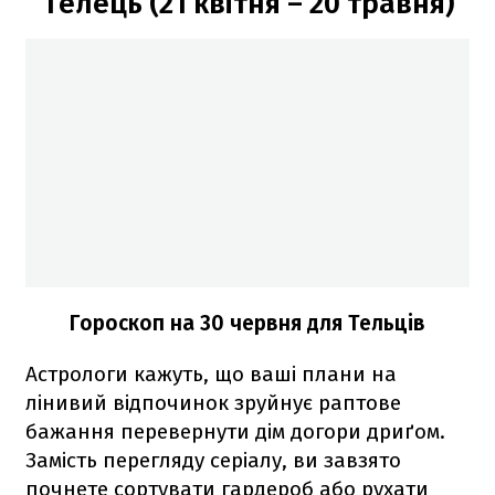
Телець (21 квітня – 20 травня)
Гороскоп на 30 червня для Тельців
Астрологи кажуть, що ваші плани на
лінивий відпочинок зруйнує раптове
бажання перевернути дім догори дриґом.
Замість перегляду серіалу, ви завзято
почнете сортувати гардероб або рухати