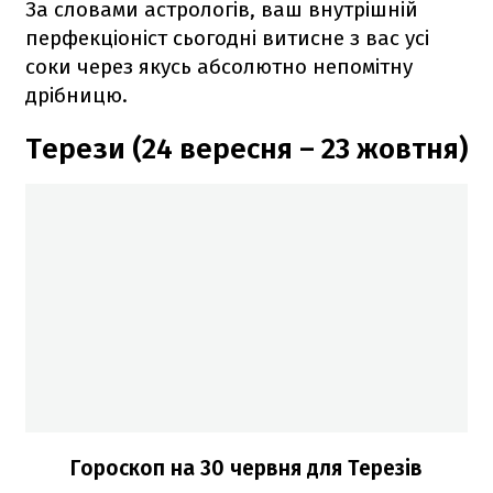
За словами астрологів, ваш внутрішній
перфекціоніст сьогодні витисне з вас усі
соки через якусь абсолютно непомітну
дрібницю.
Терези (24 вересня – 23 жовтня)
Гороскоп на 30 червня для Терезів