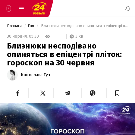
Розваги
Fun
 Близнюки несподівано опиняться в епіцентрі пліток: гороскоп на 30 червня 
3 хв
30 червня,
05:30
Близнюки несподівано
опиняться в епіцентрі пліток:
гороскоп на 30 червня
Квітослава Туз