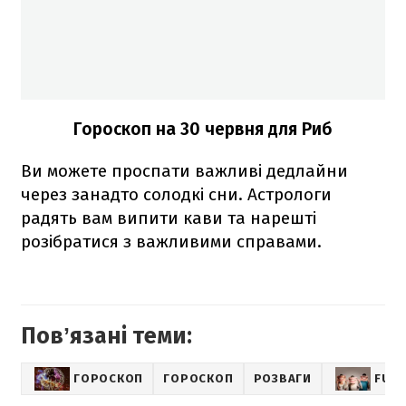
Гороскоп на 30 червня для Риб
Ви можете проспати важливі дедлайни
через занадто солодкі сни. Астрологи
радять вам випити кави та нарешті
розібратися з важливими справами.
Повʼязані теми:
ГОРОСКОП
ГОРОСКОП
РОЗВАГИ
FUN