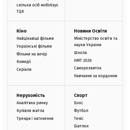
скільки осіб мобілізує
ТЦК
Кіно
Новини Освіти
Найцікавіші фільми
Міністерство освіти та
науки України
Українські фільми
Школа
Фільми на вечір
НМТ 2026
Комедії
Саморозвиток
Серіали
Навчання за кордоном
Нерухомість
Спорт
Аналітика ринку
Бокс
Купівля житла
Футбол
Тренди і натхнення
Теніс
Біатлон