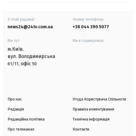
E-mail редакції
Номер телефону:
news24@24tv.com.ua
+38 044 390 5077
Ми тут:
Ми в соцмережах:
м.Київ
,
вул. Володимирська
офіс
61/11,
50
Про нас
Угода Користувача Спільноти
Редакція
Правила коментування
Редакційна політика
Технічна інформація
Про телеканал
Контакти