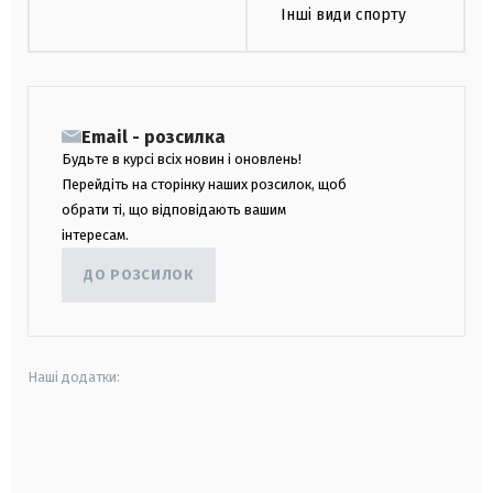
Інші види спорту
Email - розсилка
Будьте в курсі всіх новин і оновлень!
Перейдіть на сторінку наших розсилок, щоб
обрати ті, що відповідають вашим
інтересам.
ДО РОЗСИЛОК
Наші додатки:
android
apple