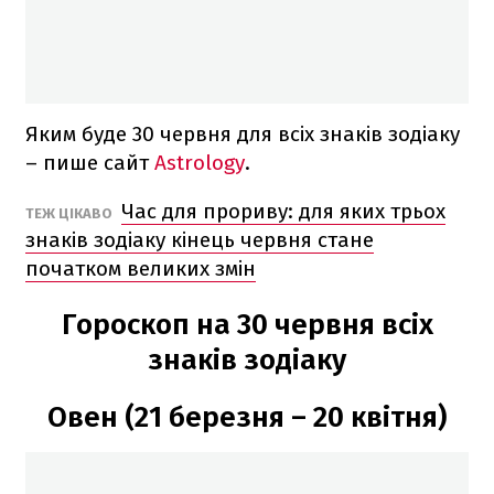
Яким буде 30 червня для всіх знаків зодіаку
– пише сайт
Astrology
.
Час для прориву: для яких трьох
ТЕЖ ЦІКАВО
знаків зодіаку кінець червня стане
початком великих змін
Гороскоп на 30 червня всіх
знаків зодіаку
Овен (21 березня – 20 квітня)