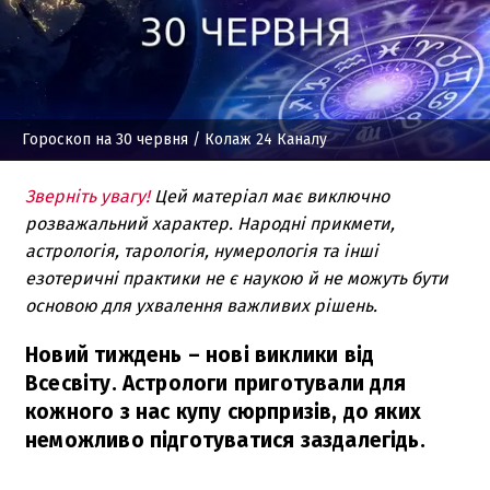
Гороскоп на 30 червня
/ Колаж 24 Каналу
Зверніть увагу!
Цей матеріал має виключно
розважальний характер. Народні прикмети,
астрологія, тарологія, нумерологія та інші
езотеричні практики не є наукою й не можуть бути
основою для ухвалення важливих рішень.
Новий тиждень – нові виклики від
Всесвіту. Астрологи приготували для
кожного з нас купу сюрпризів, до яких
неможливо підготуватися заздалегідь.