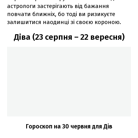
астрологи застерігають від бажання
повчати ближніх, бо тоді ви ризикуєте
залишитися наодинці зі своєю короною.
Діва (23 серпня – 22 вересня)
Гороскоп на 30 червня для Дів