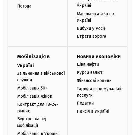
Україні
Погода
Масована атака по
Україні
Вибухи у Росії
Втрати ворога
Мобілізація в
Новини економіки
Ціна нафти
Україні
Курси валют
Звільнення з військової
служби
Фінансові новини
Мобілізація 50+
Тарифи на комунальні
послуги
Мобілізація жінок
Податки
Контракт для 18-24-
річних
Пенсія в Україні
Відстрочка від
мобілізації
Мобілізація в Україні: