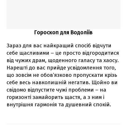
Гороскоп для Водоліїв
Зараз для вас найкращий спосіб відчути
себе щасливими – це просто відгородитися
від чужих драм, щоденного галасу та хаосу.
Нарешті до вас прийде усвідомлення того,
що зовсім не обов’язково пропускати крізь
себе весь навколишній негатив. Щойно ви
свідомо відпустите чужі проблеми – на
горизонті замайорить щастя, а з ним і
внутрішня гармонія та душевний спокій.