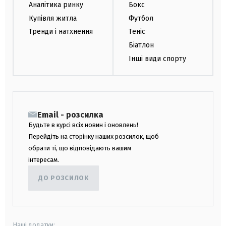
Аналітика ринку
Бокс
Купівля житла
Футбол
Тренди і натхнення
Теніс
Біатлон
Інші види спорту
Email - розсилка
Будьте в курсі всіх новин і оновлень!
Перейдіть на сторінку наших розсилок, щоб
обрати ті, що відповідають вашим
інтересам.
ДО РОЗСИЛОК
Наші додатки: