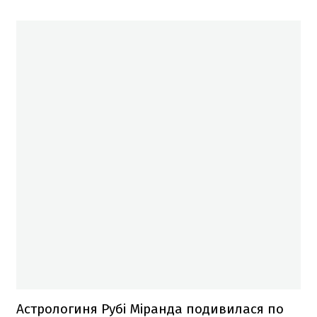
Астрологиня Рубі Міранда подивилася по