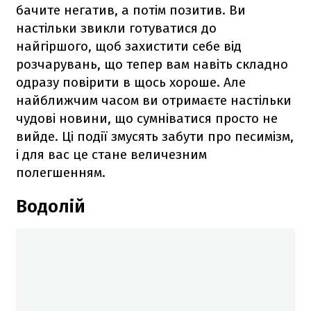
бачите негатив, а потім позитив. Ви
настільки звикли готуватися до
найгіршого, щоб захистити себе від
розчарувань, що тепер вам навіть складно
одразу повірити в щось хороше. Але
найближчим часом ви отримаєте настільки
чудові новини, що сумніватися просто не
вийде. Ці події змусять забути про песимізм,
і для вас це стане величезним
полегшенням.
Водолій