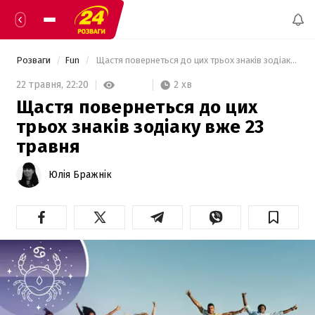
Розваги
Fun
 Щастя повернеться до цих трьох знаків зодіаку вже 23 травня 
2 хв
22 травня,
22:20
Щастя повернеться до цих
трьох знаків зодіаку вже 23
травня
Юлія Бражнік