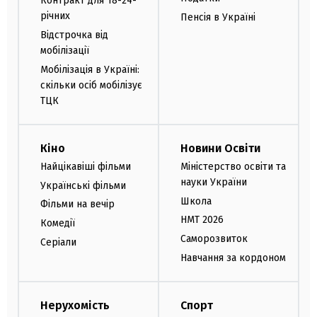
Контракт для 18-24-
річних
Пенсія в Україні
Відстрочка від
мобілізації
Мобілізація в Україні:
скільки осіб мобілізує
ТЦК
Кіно
Новини Освіти
Найцікавіші фільми
Міністерство освіти та
науки України
Українські фільми
Школа
Фільми на вечір
НМТ 2026
Комедії
Саморозвиток
Серіали
Навчання за кордоном
Нерухомість
Спорт