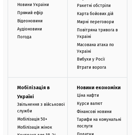
Новини України
Ракетні обстріли
Прямий ефір
Карта бойових дій
Відеоновини
Мирні переговори
Аудіоновини
Повітряна тривога в
Україні
Погода
Масована атака по
Україні
Вибухи у Росії
Втрати ворога
Мобілізація в
Новини економіки
Ціна нафти
Україні
Курси валют
Звільнення з військової
служби
Фінансові новини
Мобілізація 50+
Тарифи на комунальні
послуги
Мобілізація жінок
Податки