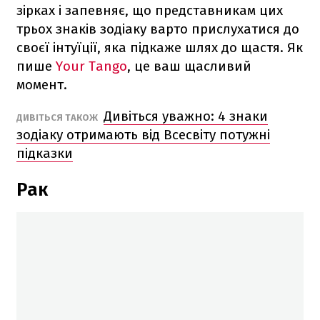
зірках і запевняє, що представникам цих
трьох знаків зодіаку варто прислухатися до
своєї інтуїції, яка підкаже шлях до щастя. Як
пише
Your Tango
, це ваш щасливий
момент.
Дивіться уважно: 4 знаки
ДИВІТЬСЯ ТАКОЖ
зодіаку отримають від Всесвіту потужні
підказки
Рак