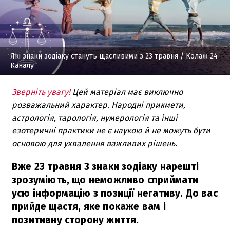
Які знаки зодіаку стануть щасливими з 23 травня
/ Колаж 24
Каналу
Зверніть увагу!
Цей матеріал має виключно
розважальний характер. Народні прикмети,
астрологія, тарологія, нумерологія та інші
езотеричні практики не є наукою й не можуть бути
основою для ухвалення важливих рішень.
Вже 23 травня 3 знаки зодіаку нарешті
зрозуміють, що неможливо сприймати
усю інформацію з позиції негативу. До вас
прийде щастя, яке покаже вам і
позитивну сторону життя.