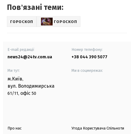
Повʼязані теми:
ГОРОСКОП
ГОРОСКОП
E-mail редакції
Номер телефону:
news24@24tv.com.ua
+38 044 390 5077
Ми тут:
Ми в соцмережах:
м.Київ
,
вул. Володимирська
офіс
61/11,
50
Про нас
Угода Користувача Спільноти