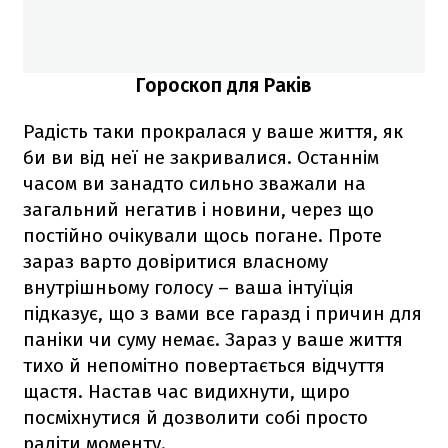
Гороскоп для Раків
Радість таки прокралася у ваше життя, як
би ви від неї не закривалися. Останнім
часом ви занадто сильно зважали на
загальний негатив і новини, через що
постійно очікували щось погане. Проте
зараз варто довіритися власному
внутрішньому голосу – ваша інтуїція
підказує, що з вами все гаразд і причин для
паніки чи суму немає. Зараз у ваше життя
тихо й непомітно повертається відчуття
щастя. Настав час видихнути, щиро
посміхнутися й дозволити собі просто
радіти моменту.