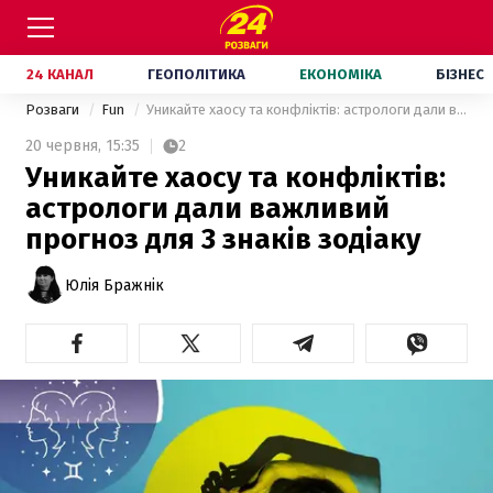
24 КАНАЛ
ГЕОПОЛІТИКА
ЕКОНОМІКА
БІЗНЕС
Розваги
Fun
Уникайте хаосу та конфліктів: астрологи дали важливий прогноз для 3 знаків зодіаку
20 червня,
15:35
2
Уникайте хаосу та конфліктів:
астрологи дали важливий
прогноз для 3 знаків зодіаку
Юлія Бражнік