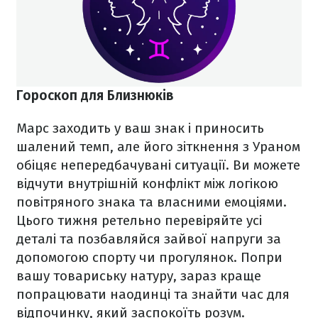
Гороскоп для Близнюків
Марс заходить у ваш знак і приносить
шалений темп, але його зіткнення з Ураном
обіцяє непередбачувані ситуації. Ви можете
відчути внутрішній конфлікт між логікою
повітряного знака та власними емоціями.
Цього тижня ретельно перевіряйте усі
деталі та позбавляйся зайвої напруги за
допомогою спорту чи прогулянок. Попри
вашу товариську натуру, зараз краще
попрацювати наодинці та знайти час для
відпочинку, який заспокоїть розум.