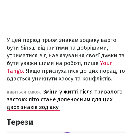
У цей період трьом знакам зодіаку варто
бути більш відкритими та добрішими,
утриматися від нав'язування своєї думки та
бути уважнішими на роботі, пише
Your
Tango.
Якщо прислухатися до цих порад, то
вдасться уникнути хаосу та конфліктів.
Зміни у житті після тривалого
ДИВІТЬСЯ ТАКОЖ
застою: літо стане доленосним для цих
двох знаків зодіаку
Терези