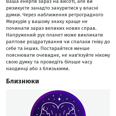
Ваша енергія зараз на висоті, але ви
ризикуєте занадто зануритися у власні
думки. Через наближення ретроградного
Меркурія у вашому знаку краще не
починати зараз великих нових справ.
Напружений рух планет може викликати
раптове роздратування чи спалахи гніву до
себе та інших. Постарайтеся менше
пояснювати очевидне, не нав'язуйте нікому
свою думку та проведіть більше часу
наодинці або з близькими.
Близнюки