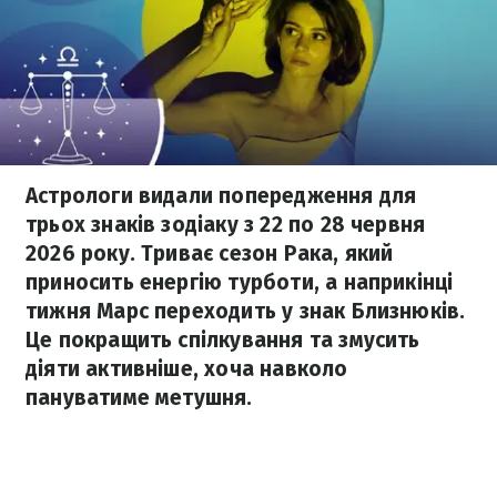
Астрологи видали попередження для
трьох знаків зодіаку з 22 по 28 червня
2026 року. Триває сезон Рака, який
приносить енергію турботи, а наприкінці
тижня Марс переходить у знак Близнюків.
Це покращить спілкування та змусить
діяти активніше, хоча навколо
пануватиме метушня.