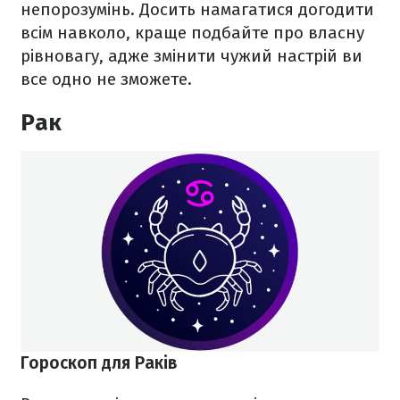
непорозумінь. Досить намагатися догодити
всім навколо, краще подбайте про власну
рівновагу, адже змінити чужий настрій ви
все одно не зможете.
Рак
Гороскоп для Раків