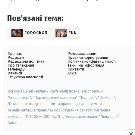
Пов'язані теми:
ГОРОСКОП
FUN
Про нас
Рекламодавцям
Редакція
Правила користування
Редакційна політика
Політика конфіденційності
Про телеканал
Технічна інформація
Телеведучі
Контакти
Вакансії
Архів
Структура власності
Всі комерційні рекламні матеріали позначені словами
"Спецпроєкт", "Партнерський матеріал", "Експерт", "Позиція".
Детальніше щодо реклами та правил цитування можна
ознайомитись в правилах користування сайтом. Усі права
захищені. © 2005—2021, ПрАТ «Телерадіокомпанія "Люкс"», 24
Канал.