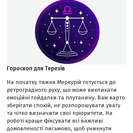
Гороскоп для Терезів
На початку тижня Меркурій готується до
ретроградного руху, що може викликати
емоційні гойдалки та плутанину. Вам варто
зберігати спокій, не розпорошувати увагу
та чітко визначити свої пріоритети. На
роботі краще фіксувати всі важливі
домовленості письмово, щоб уникнути