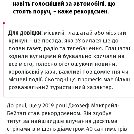
навіть голосніший за автомобілі, що
стоять поруч,
– каже рекордсмен.
Для довідки:
міський глашатай або міський
крикун – це посада, яка з'явилася ще до
появи газет, радіо та телебачення. Глашатаї
ходили вулицями й буквально кричали на
все місто, голосно оголошуючи новини,
королівські укази, важливі повідомлення чи
місцеві події. Сьогодні ця професія має більш
розважальний туристичний характер.
До речі, ще у 2019 році Джозеф Макґрейл-
Бейтап став рекордсменом. Він здобув
титул за найшвидше влучання десятьма
стрілами в мішень діаметром 40 сантиметрів