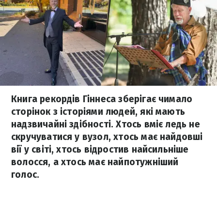
Книга рекордів Гіннеса зберігає чимало
сторінок з історіями людей, які мають
надзвичайні здібності. Хтось вміє ледь не
скручуватися у вузол, хтось має найдовші
вії у світі, хтось відростив найсильніше
волосся, а хтось має найпотужніший
голос.