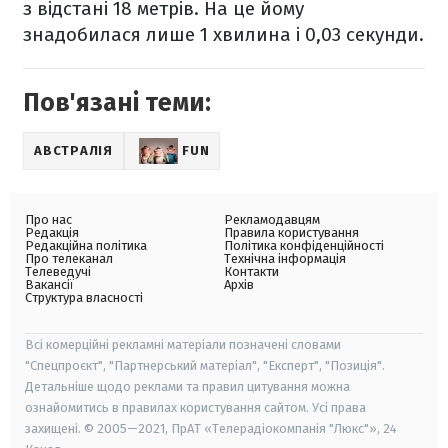
з відстані 18 метрів. На це йому
знадобилася лише 1 хвилина і 0,03 секунди.
Пов'язані теми:
АВСТРАЛІЯ
FUN
Про нас
Рекламодавцям
Редакція
Правила користування
Редакційна політика
Політика конфіденційності
Про телеканал
Технічна інформація
Телеведучі
Контакти
Вакансії
Архів
Структура власності
Всі комерційні рекламні матеріали позначені словами
"Спецпроєкт", "Партнерський матеріал", "Експерт", "Позиція".
Детальніше щодо реклами та правил цитування можна
ознайомитись в правилах користування сайтом. Усі права
захищені. © 2005—2021, ПрАТ «Телерадіокомпанія "Люкс"», 24