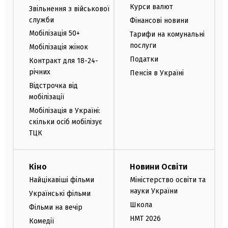
Курси валют
Звільнення з військової
служби
Фінансові новини
Мобілізація 50+
Тарифи на комунальні
послуги
Мобілізація жінок
Податки
Контракт для 18-24-
річних
Пенсія в Україні
Відстрочка від
мобілізації
Мобілізація в Україні:
скільки осіб мобілізує
ТЦК
Кіно
Новини Освіти
Найцікавіші фільми
Міністерство освіти та
науки України
Українські фільми
Школа
Фільми на вечір
НМТ 2026
Комедії