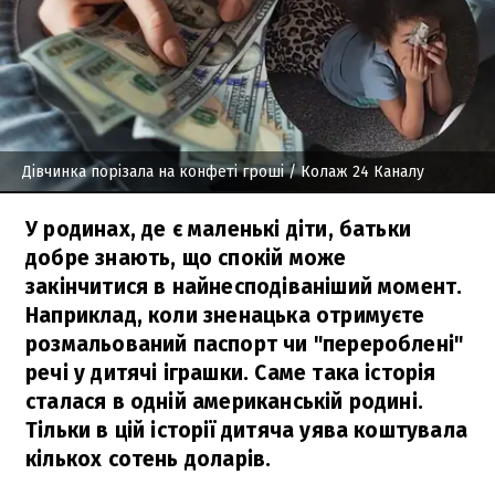
Дівчинка порізала на конфеті гроші
/ Колаж 24 Каналу
У родинах, де є маленькі діти, батьки
добре знають, що спокій може
закінчитися в найнесподіваніший момент.
Наприклад, коли зненацька отримуєте
розмальований паспорт чи "перероблені"
речі у дитячі іграшки. Саме така історія
сталася в одній американській родині.
Тільки в цій історії дитяча уява коштувала
кількох сотень доларів.