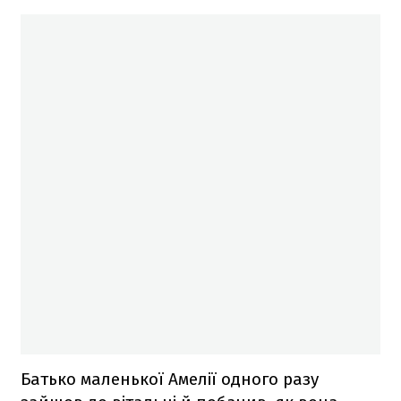
Батько маленької Амелії одного разу