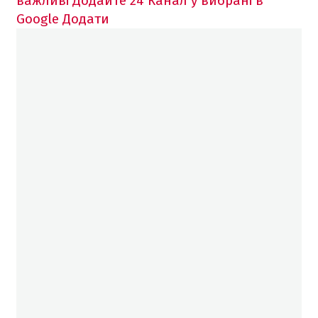
важливі
Додайте 24 Канал у вибрані в
Google
Додати