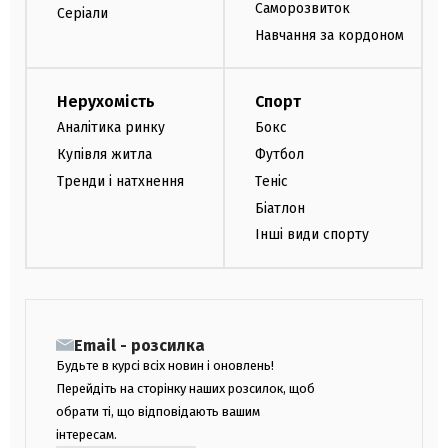
Саморозвиток
Серіали
Навчання за кордоном
Нерухомість
Спорт
Аналітика ринку
Бокс
Купівля житла
Футбол
Тренди і натхнення
Теніс
Біатлон
Інші види спорту
Email - розсилка
Будьте в курсі всіх новин і оновлень!
Перейдіть на сторінку наших розсилок, щоб
обрати ті, що відповідають вашим
інтересам.