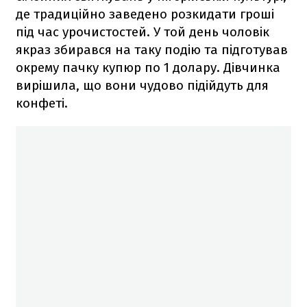
де традиційно заведено розкидати гроші
під час урочистостей. У той день чоловік
якраз збирався на таку подію та підготував
окрему пачку купюр по 1 долару. Дівчинка
вирішила, що вони чудово підійдуть для
конфеті.