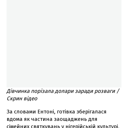
Дівчинка порізала долари заради розваги /
Скрин відео
За словами Ентоні, готівка зберігалася
вдома як частина заощаджень для
сімейних святкувань у нігерійській культурі,