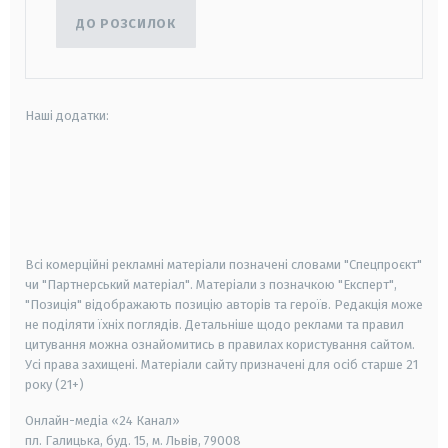
ДО РОЗСИЛОК
Наші додатки:
android
apple
smart tv
samsung smart tv
Всі комерційні рекламні матеріали позначені словами "Спецпроєкт"
чи "Партнерський матеріал". Матеріали з позначкою "Експерт",
"Позиція" відображають позицію авторів та героїв. Редакція може
не поділяти їхніх поглядів. Детальніше щодо реклами та правил
цитування можна ознайомитись в правилах користування сайтом.
Усі права захищені.
Матеріали сайту призначені для осіб старше
21
року (21+)
Онлайн-медіа «24 Канал»
пл. Галицька, буд. 15, м. Львів, 79008