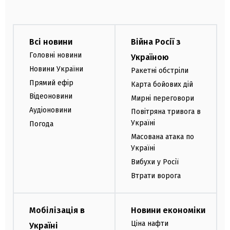
Всі новини
Війна Росії з
Головні новини
Україною
Новини України
Ракетні обстріли
Прямий ефір
Карта бойових дій
Відеоновини
Мирні переговори
Аудіоновини
Повітряна тривога в
Україні
Погода
Масована атака по
Україні
Вибухи у Росії
Втрати ворога
Мобілізація в
Новини економіки
Ціна нафти
Україні