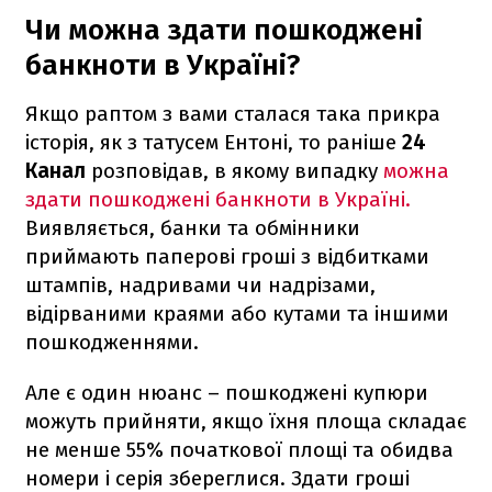
Чи можна здати пошкоджені
банкноти в Україні?
Якщо раптом з вами сталася така прикра
історія, як з татусем Ентоні, то раніше
24
Канал
розповідав, в якому випадку
можна
здати пошкоджені банкноти в Україні.
Виявляється, банки та обмінники
приймають паперові гроші з відбитками
штампів, надривами чи надрізами,
відірваними краями або кутами та іншими
пошкодженнями.
Але є один нюанс – пошкоджені купюри
можуть прийняти, якщо їхня площа складає
не менше 55% початкової площі та обидва
номери і серія збереглися. Здати гроші