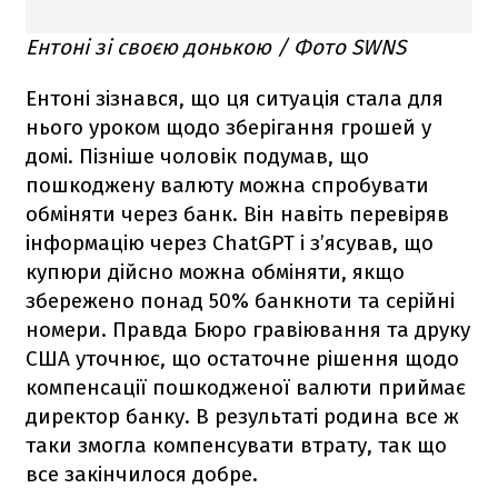
Ентоні зі своєю донькою / Фото SWNS
Ентоні зізнався, що ця ситуація стала для
нього уроком щодо зберігання грошей у
домі. Пізніше чоловік подумав, що
пошкоджену валюту можна спробувати
обміняти через банк. Він навіть перевіряв
інформацію через ChatGPT і з’ясував, що
купюри дійсно можна обміняти, якщо
збережено понад 50% банкноти та серійні
номери. Правда Бюро гравіювання та друку
США уточнює, що остаточне рішення щодо
компенсації пошкодженої валюти приймає
директор банку. В результаті родина все ж
таки змогла компенсувати втрату, так що
все закінчилося добре.