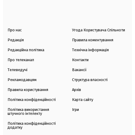
Про нас
Угода Користувача Спільноти
Редакція
Правила коментування
Редакційна політика
Технічна інформація
Про телеканал
Контакти
Телеведучі
Вакансії
Рекламодавцям
Структура власності
Правила користування
Архів
Політика конфіденційності
Карта сайту
Політика використання
Ігри
штучного інтелекту
Політика конфіденційності
додатку