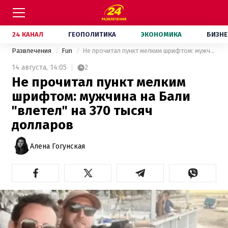
24 КАНАЛ
ГЕОПОЛИТИКА
ЭКОНОМИКА
БИЗНЕ
Развлечения
Fun
Не прочитал пункт мелким шрифтом: мужчина на Бали "влетел" на 370 тысяч долларов
14 августа,
14:05
2
Не прочитал пункт мелким
шрифтом: мужчина на Бали
"влетел" на 370 тысяч
долларов
Алена Гогунская