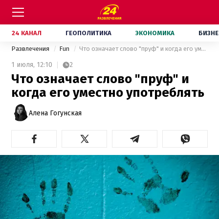
24 КАНАЛ
ГЕОПОЛИТИКА
ЭКОНОМИКА
БИЗНЕ
Развлечения
Fun
Что означает слово "пруф" и когда его уместно употреблять
1 июля,
12:10
2
Что означает слово "пруф" и
когда его уместно употреблять
Алена Гогунская