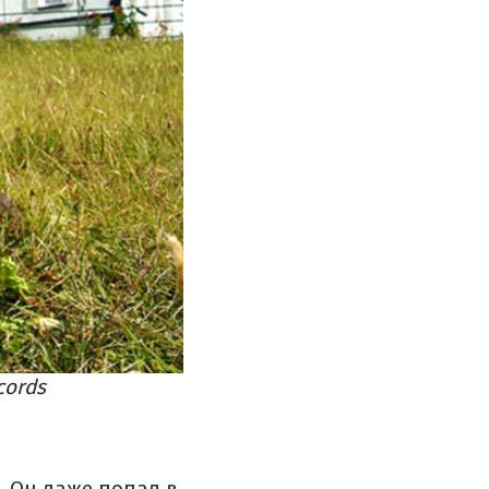
cords
 Он даже попал в