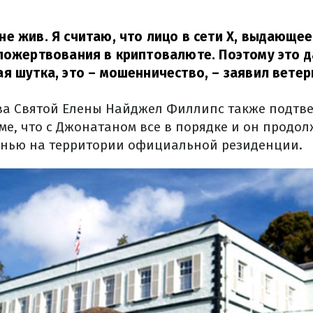
е жив. Я считаю, что лицо в сети X, выдающее 
пожертвования в криптовалюте. Поэтому это 
я шутка, это – мошенничество,
– заявил ветер
ва Святой Елены Найджел Филлипс также подтв
ме, что с Джонатаном все в порядке и он продол
знью на территории официальной резиденции.