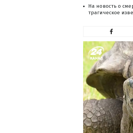
На новость о сме
трагическое изв