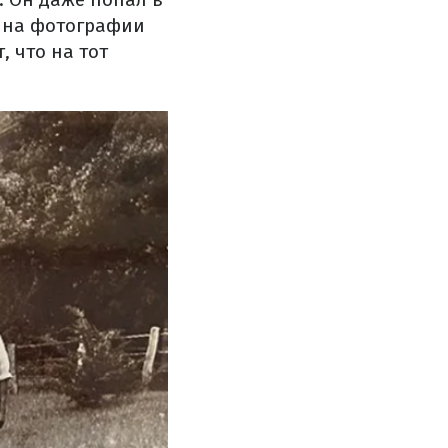
о на фотографии
, что на тот