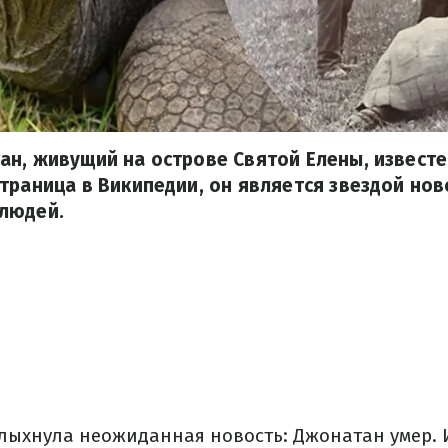
н, живущий на острове Святой Елены, известен
траница в Википедии, он является звездой нов
людей.
лыхнула неожиданная новость: Джонатан умер. 