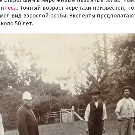
иннеса
. Точный возраст черепахи неизвестен, н
имел вид взрослой особи. Эксперты предполагают
коло 50 лет.