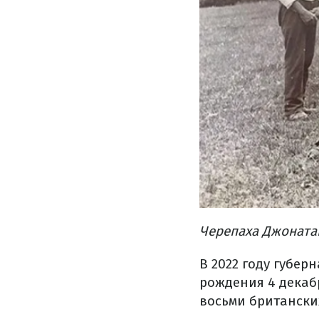
Черепаха Джонатан
В 2022 году губе
рождения 4 декаб
восьми британски