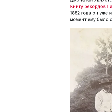
Книгу рекордов Г
1882 года он уже 
момент ему было о