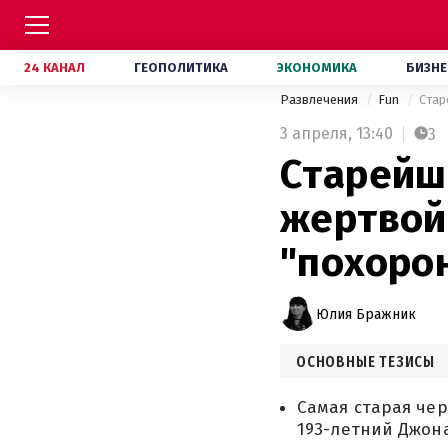
24 КАНАЛ
ГЕОПОЛИТИКА
ЭКОНОМИКА
БИЗНЕ
Развлечения
Fun
Стар
3 апреля,
13:40
3
Старейш
жертвой
"похорон
Юлия Бражник
ОСНОВНЫЕ ТЕЗИСЫ
Самая старая че
193-летний Джон