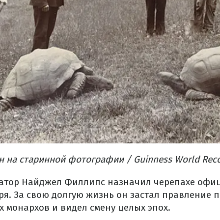
 на старинной фотографии / Guinness World Rec
рнатор Найджел Филлипс назначил черепахе оф
ря. За свою долгую жизнь он застал правление 
х монархов и видел смену целых эпох.