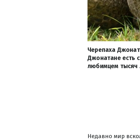
Черепаха Джоната
Джонатане есть с
любимцем тысяч 
Недавно мир вско