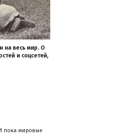
 на весь мир. О
остей и соцсетей,
И пока мировые