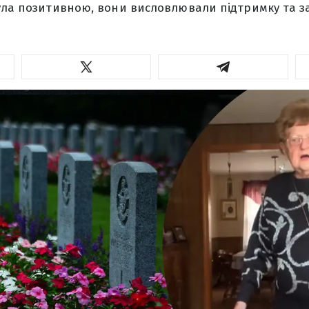
ула позитивною, вони висловлювали підтримку та за