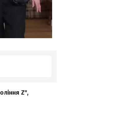
оління Z",