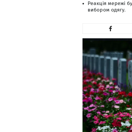
Реакція мережі б
вибором одягу.