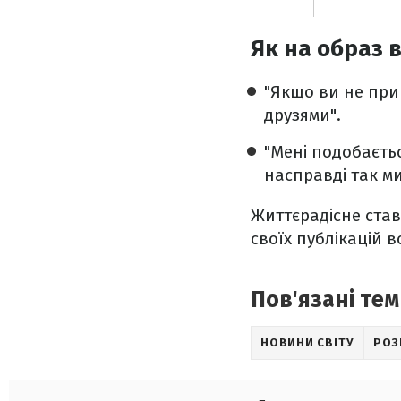
Як на образ 
"Якщо ви не при
друзями".
"Мені подобаєть
насправді так ми
Життєрадісне ставл
своїх публікацій 
Пов'язані тем
НОВИНИ СВІТУ
РОЗ