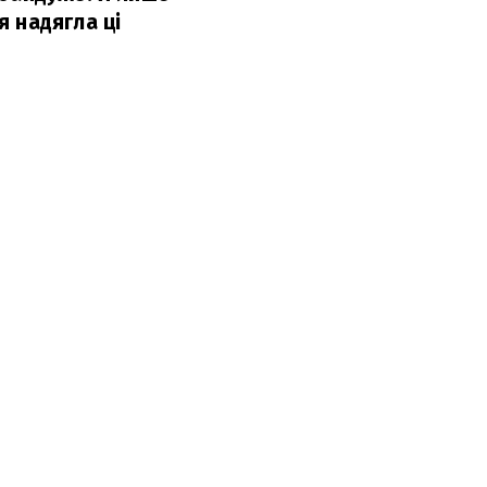
я надягла ці