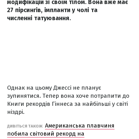
модифікацій зі своїм тілом. Вона вже має
27 пірсингів, імпланти у чолі та
численні татуювання.
Однак на цьому Джессі не планує
зупинятися. Тепер вона хоче потрапити до
Книги рекордів Гіннеса за найбільші у світі
ніздрі.
Американська плавчиня
ДИВІТЬСЯ ТАКОЖ
побила світовий рекорд на