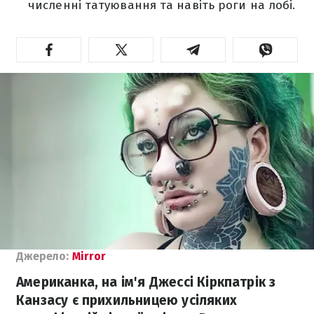
численні татуювання та навіть роги на лобі.
Джерело:
Mirror
Американка, на ім'я Джессі Кіркпатрік з
Канзасу є прихильницею усіляких