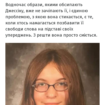
Водночас образи, якими обсипають
Джессіку, вже не зачіпають її, і єдиною
проблемою, з якою вона стикається, є те,
коли хтось намагається позбавити її
свободи слова на підставі своїх
упереджень. З решти вона просто сміється.