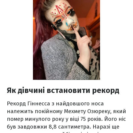
Як дівчині встановити рекорд
Рекорд Гіннесса з найдовшого носа
належить покійному Мехмету Озюреку, який
помер минулого року у віці 75 років. Його ніс
був завдовжки 8,8 сантиметра. Наразі ще