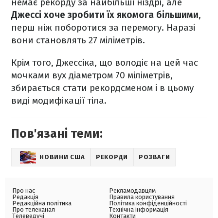
немає рекорду за найбільші ніздрі, але
Джессі хоче зробити їх якомога більшими
,
перш ніж поборотися за перемогу. Наразі
вони становлять 27 міліметрів.
Крім того, Джессіка, що володіє на цей час
мочками вух діаметром 70 міліметрів,
збирається стати рекордсменом і в цьому
виді модифікації тіла.
Пов'язані теми:
НОВИНИ США
РЕКОРДИ
РОЗВАГИ
Про нас
Рекламодавцям
Редакція
Правила користування
Редакційна політика
Політика конфіденційності
Про телеканал
Технічна інформація
Телеведучі
Контакти